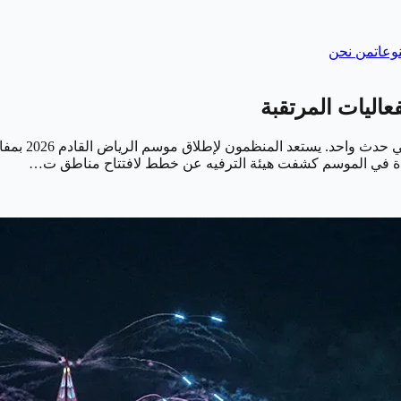
وعات
من نحن
أصبح موسم ال
ديدة في الموسم كشفت هيئة الترفيه عن خطط لافتتاح مناطق ت…