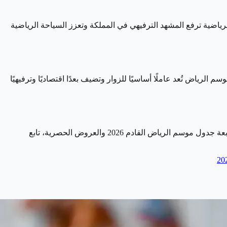
جومًا عالميين. هذه الفعاليات الرياضية ترفع المشهد الترفيهي في المملكة وتعزز السياحة الرياضية
رياض تُعد عاملًا أساسيًا للزوار وتضيف بعدًا اقتصاديًا وترفيهيًا
 القادم 2026 والعروض الحصرية، تابع