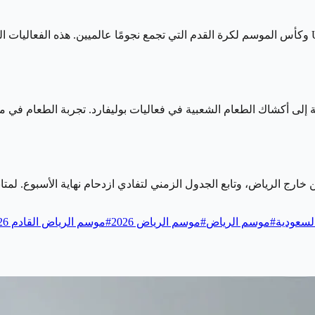
الرياضة جزء أساسي من موسم الرياض، مع نزالات الملاكمة والـ UFC وكأس الموسم لكرة القدم التي تجمع ن
 أكشاك الطعام الشعبية في فعاليات بوليفارد. تجربة الطعام في موسم ال
، وتابع الجدول الزمني لتفادي ازدحام نهاية الأسبوع. لمتابعة جدول موسم الرياض
لسعودية
#
موسم الرياض
#
موسم الرياض 2026
#
موسم الرياض القادم 2026