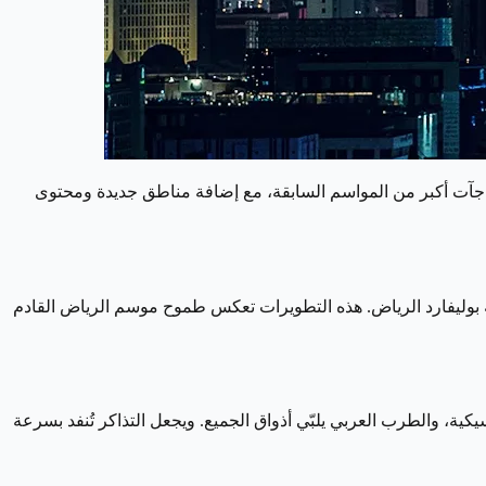
جآت أكبر من المواسم السابقة، مع إضافة مناطق جديدة ومحتوى
 بوليفارد الرياض. هذه التطويرات تعكس طموح موسم الرياض القادم
ية، والطرب العربي يلبّي أذواق الجميع. ويجعل التذاكر تُنفد بسرعة