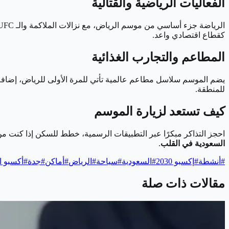
الفعاليات الرياضية والقتالية
كقطاع اقتصادي واعد.
المطاعم والتجارب الغذائية
يضم الموسم سلاسل مطاعم عالمية تأتي للمرة الأولى للرياض، إضافة إلى
للمنطقة.
كيف تستعد لزيارة الموسم
احجز التذاكر مبكرًا عبر التطبيقات الرسمية، خطط للسكن إذا كنت من خارج الرياض
السعودية في القلب
.
#
أنشطة
#
إكسبو 2030
#
السعودية
#
سياحة
#
الرياض
#
أماكن
#
جدة
#
أكسبو ا
مقالات ذات صلة