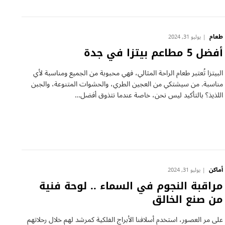
طعام
يوليو 31, 2024
أفضل 5 مطاعم بيتزا في جدة
البيتزا تُعتبر طعام الراحة المثالي، فهي محبوبة من الجميع ومناسبة لأي
مناسبة. من سيشتكي من العجين الطري، والحشوات المتنوعة، والجبن
اللذيذ؟ بالتأكيد ليس نحن، خاصة عندما نتذوق أفضل…
أماكن
يوليو 31, 2024
مراقبة النجوم في السماء .. لوحة فنية
من صنع الخالق
على مر العصور، استخدم أسلافنا الأبراج الفلكية كمرشد لهم خلال رحلاتهم