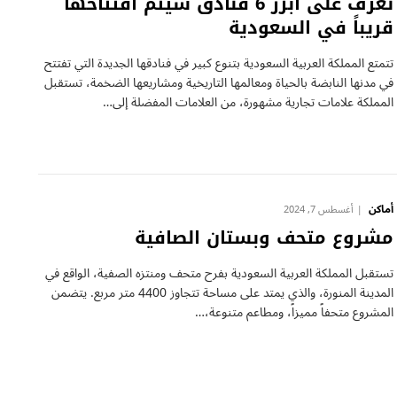
تعرف على أبزر 6 فنادق سيتم افتتاحها
قريباً في السعودية
تتمتع المملكة العربية السعودية بتنوع كبير في فنادقها الجديدة التي تفتتح
في مدنها النابضة بالحياة ومعالمها التاريخية ومشاريعها الضخمة، تستقبل
المملكة علامات تجارية مشهورة، من العلامات المفضلة إلى…
أماكن
أغسطس 7, 2024
مشروع متحف وبستان الصافية
تستقبل المملكة العربية السعودية بفرح متحف ومنتزه الصفية، الواقع في
المدينة المنورة، والذي يمتد على مساحة تتجاوز 4400 متر مربع. يتضمن
المشروع متحفاً مميزاً، ومطاعم متنوعة،…