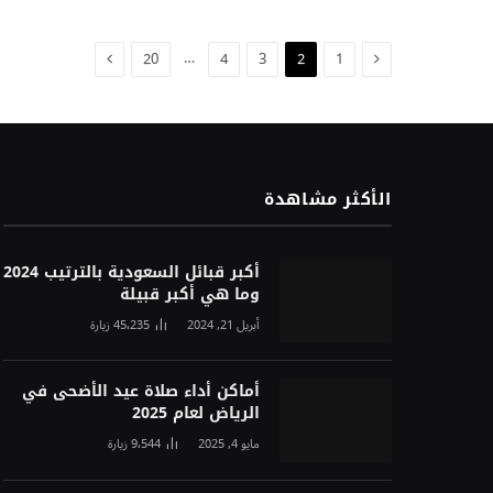
السابق
التالي
…
20
4
3
2
1
الأكثر مشاهدة
أكبر قبائل السعودية بالترتيب 2024
وما هي أكبر قبيلة
أبريل 21, 2024
45٬235
زيارة
أماكن أداء صلاة عيد الأضحى في
الرياض لعام 2025
مايو 4, 2025
9٬544
زيارة