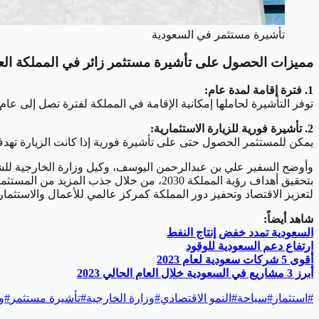
تأشيرة مستثمر في السعودية
مميزات الحصول على تأشيرة مستثمر زائر في المملكة العر
1. فترة إقامة لمدة عام:
توفر التأشيرة لحاملها إمكانية الإقامة في المملكة لفترة تصل إلى ع
2. تأشيرة فورية للزيارة الاستثمارية:
يمكن للمستثمر الحصول حتى على تأشيرة فورية إذا كانت الزيارة تهد
وأوضح السفير علي بن عبدالرحمن اليوسف، وكيل وزارة الخارجية للشؤ
بتحقيق أهداف رؤية المملكة 2030، من خلال 
لتعزيز الاقتصاد وتحفيز دور المملكة كمركز عالمي للأعمال والاستثمار
شاهد أيضاً:
السعودية تمدد خفض إنتاج النفط
ارتفاع دعم السعودية للوقود
أقوى 5 شركات سعودية لعام 2023
أبرز 3 مشاريع في السعودية خلال العام الحالي 2023
#
استثمار
#
سياحة
#
النمو الاقتصادي
#
وزارة الخارجية
#
تأشيرة مستثمر
#
و