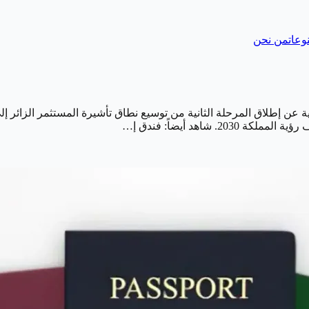
وعات
من نحن
سعودية عن إطلاق المرحلة الثانية من توسيع نطاق تأشيرة المستثمر الزائر 
شاهد أيضاً: فندق إ…