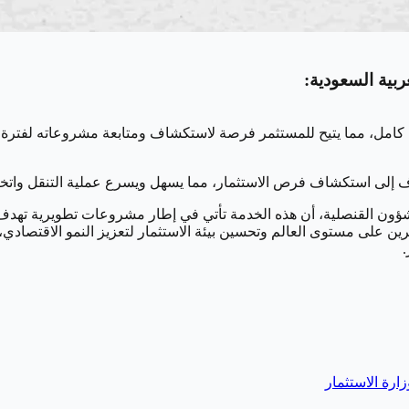
بية السعودية:
ام كامل، مما يتيح للمستثمر فرصة لاستكشاف ومتابعة مشروعاته لفترة 
ف إلى استكشاف فرص الاستثمار، مما يسهل ويسرع عملية التنقل واتخاذ
ون القنصلية، أن هذه الخدمة تأتي في إطار مشروعات تطويرية تهدف إ
جذب المزيد من المستثمرين على مستوى العالم وتحسين بيئة الاستثمار لتعزيز النمو ا
.
زارة الاستثمار