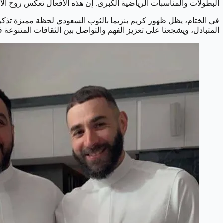
البطولات والمناسبات الرياضية الكبرى. إن هذه الأفعال تعكس روح الاحت
في الختام، يظل ظهور كريم بنزيما بالثوب السعودي لحظة مميزة تذكرنا 
المتبادل، ويشجعنا على تعزيز الفهم والتواصل بين الثقافات المتنوعة في