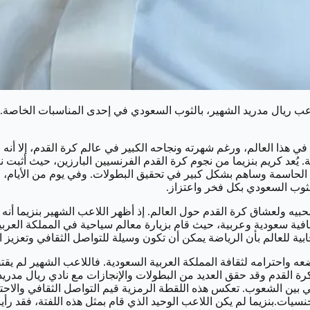
اعب ريال مدريد الشهير، بالثوب السعودي في إحدى المناسبات الخاصة. ت
 في هذا العالم، ورغم شهرته ونجاحه الكبير في عالم كرة القدم، إلا أنه 
يُعد كريم بنزيما من نجوم كرة القدم الفرنسيين البارزين، حيث أثب
الحاسمة وساهم بشكل كبير في تحقيق البطولات. وفي يوم من الأيام، قر
لثوب السعودي بكل فخر واعتزاز.
حبيه ولعشاق كرة القدم حول العالم. إذ أظهر اللاعب الشهير بنزيما أنه
قافية سعودية وعربية، حيث قام بزيارة معالم سياحية في المملكة العربي
ية للعالم بأن الرياضة يمكن أن تكون وسيلة للتواصل الثقافي وتعزيز ال
ضعه واحترامه لثقافة المملكة العربية السعودية. فاللاعب الشهير لم يق
كرة القدم وقد حقق العديد من البطولات والإنجازات مع نادي ريال مدري
جابي بين الشعوب. تعكس هذه اللقطة الرمزية قيم التواصل الثقافي والاحت
سيات.بنزيما لم يكن اللاعب الوحيد الذي قام بمثل هذه اللفتة، فقد رأي