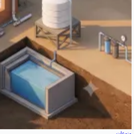
منوعات