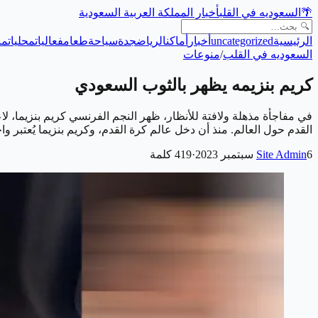
🌴
السعوديه في القلب
أخبار المملكة العربية السعودية
الرئيسية
uncategorized
أخبار
أماكن
الرياض
جدة
سياحة
طعام
فعاليات
محليات
من
السعوديه في القلب
/
منوعات
كريم بنزيمه يظهر بالثوب السعودي
في مفاجأة مذهلة ولافتة للأنظار، ظهر النجم الفرنسي كريم بنزيما، ل
القدم حول العالم. منذ أن دخل عالم كرة القدم، وكريم بنزيما يُعتبر وا
6 سبتمبر 2023
Site Admin
·
419
كلمة