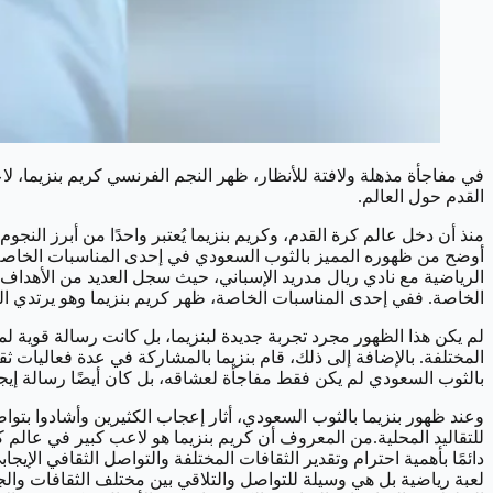
في مفاجأة مذهلة ولافتة للأنظار، ظهر النجم الفرنسي كريم بنزيما، ل
القدم حول العالم.
منذ أن دخل عالم كرة القدم، وكريم بنزيما يُعتبر واحدًا من أبرز النجوم
أوضح من ظهوره المميز بالثوب السعودي في إحدى المناسبات الخاصة. 
الرياضية مع نادي ريال مدريد الإسباني، حيث سجل العديد من الأهداف 
الخاصة. ففي إحدى المناسبات الخاصة، ظهر كريم بنزيما وهو يرتدي ا
لم يكن هذا الظهور مجرد تجربة جديدة لبنزيما، بل كانت رسالة قوية لم
المختلفة. بالإضافة إلى ذلك، قام بنزيما بالمشاركة في عدة فعاليات ث
بالثوب السعودي لم يكن فقط مفاجأة لعشاقه، بل كان أيضًا رسالة إيجاب
وعند ظهور بنزيما بالثوب السعودي، أثار إعجاب الكثيرين وأشادوا بتوا
للتقاليد المحلية.من المعروف أن كريم بنزيما هو لاعب كبير في عالم 
دائمًا بأهمية احترام وتقدير الثقافات المختلفة والتواصل الثقافي الإي
لعبة رياضية بل هي وسيلة للتواصل والتلاقي بين مختلف الثقافات والجن