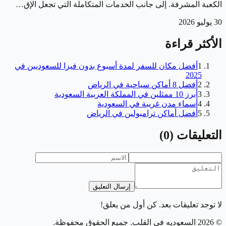
الكعبة المشرفة. إلى جانب الخدمات المتكاملة التي تجعل الإق…
30 يوليو 2026
الأكثر قراءة
1
أفضل مكان للسفر لمدة أسبوع بدون فيزا للسعوديين في
2025
2
أفضل 8 أماكن سياحية في الرياض
3
أبرز 10 ممثلين في المملكة العربية السعودية
4
أسماء مدن غريبة في السعودية
5
أفضل أماكن ترامبولين في الرياض
التعليقات
(
0
)
إرسال التعليق
لا توجد تعليقات بعد. كن أول من يعلق!
©
2026
السعوديه في القلب
. جميع الحقوق محفوظة.