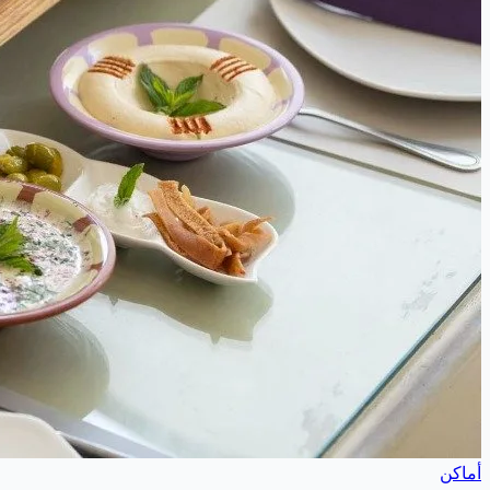
أماكن