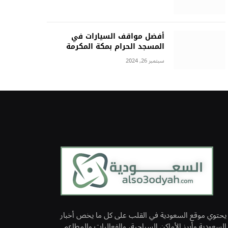
أفضل مواقف السيارات في
المسجد الحرام بمكة المكرمة
سبتمبر 26, 2024
يحتوي موقع السعودية في القلب على كل ما يخص أخبار
السعودية وأبرز الأماكن السياحية، والفعاليات والمطاعم