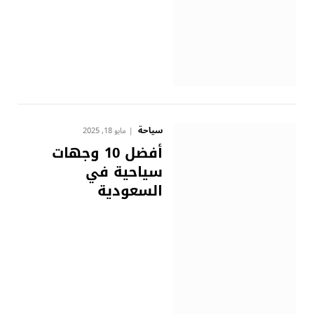
سياحة
مايو 18, 2025
أفضل 10 وجهات
سياحية في
السعودية