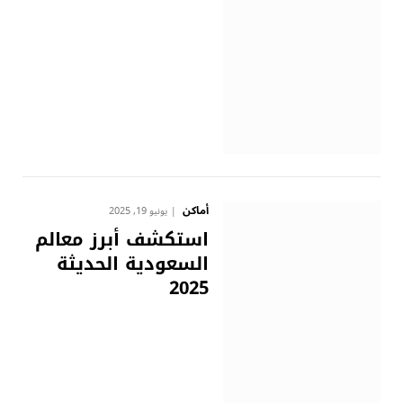
أماكن
يونيو 19, 2025
استكشف أبرز معالم
السعودية الحديثة
2025