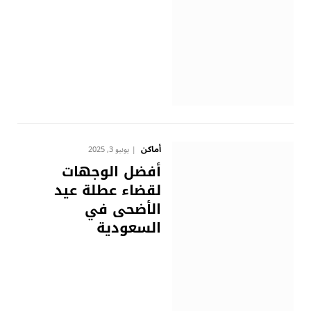
أماكن
يونيو 3, 2025
أفضل الوجهات
لقضاء عطلة عيد
الأضحى في
السعودية