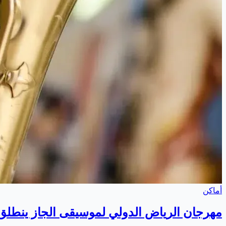
أماكن
مهرجان الرياض الدولي لموسيقى الجاز ينطلق في 7 فبراير ا