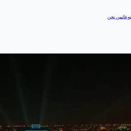
وعات
من نحن