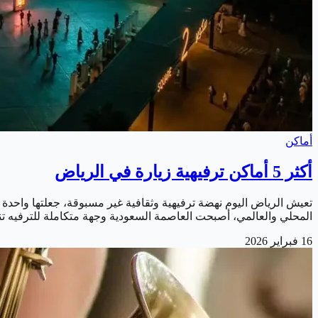
أماكن
أكثر 5 أماكن ترفيهية زيارة في الرياض
تعيش الرياض اليوم نهضة ترفيهية وثقافية غير مسبوقة، جعلتها واحدة من
المحلي والعالمي، أصبحت العاصمة السعودية وجهة متكاملة للترفيه تناسب جميع الأذوا
16 فبراير 2026