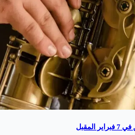
لمقبل