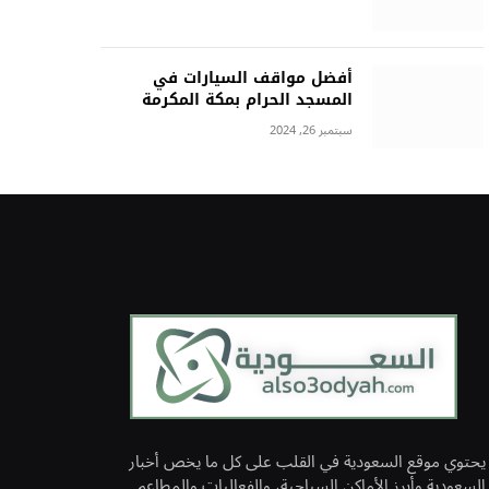
أفضل مواقف السيارات في
المسجد الحرام بمكة المكرمة
سبتمبر 26, 2024
يحتوي موقع السعودية في القلب على كل ما يخص أخبار
السعودية وأبرز الأماكن السياحية، والفعاليات والمطاعم