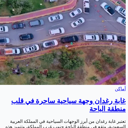
أماكن
غابة رغدان وجهة سياحية ساحرة في قلب
منطقة الباحة
تعتبر غابة رغدان من أبرز الوجهات السياحية في المملكة العربية
السعودية، وتقع في منطقة الباحة جنوب غرب المملكة، وتتميز هذه