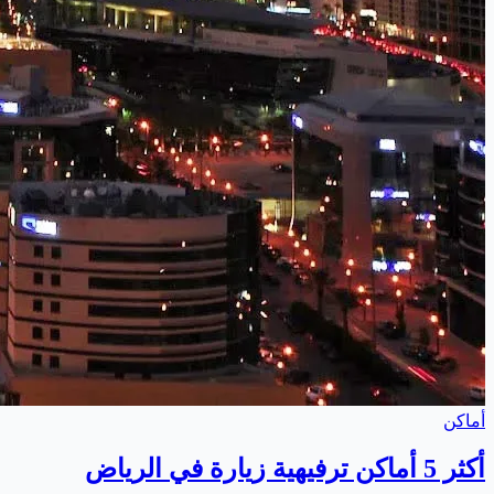
أماكن
أكثر 5 أماكن ترفيهية زيارة في الرياض