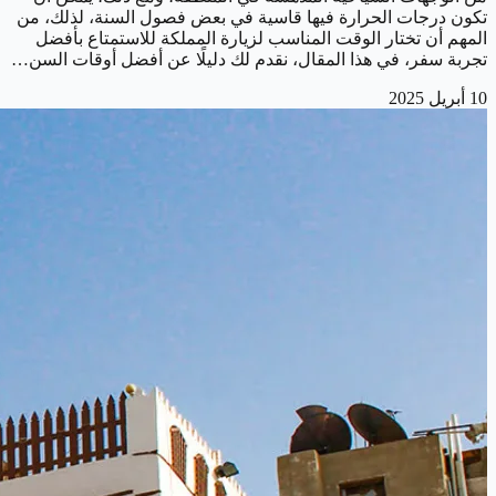
تكون درجات الحرارة فيها قاسية في بعض فصول السنة، لذلك، من
المهم أن تختار الوقت المناسب لزيارة المملكة للاستمتاع بأفضل
تجربة سفر، في هذا المقال، نقدم لك دليلًا عن أفضل أوقات السن…
10 أبريل 2025