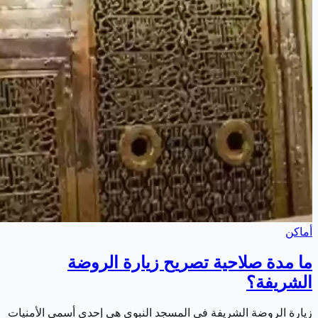
أماكن
ما مدة صلاحية تصريح زيارة الروضة
الشريفة؟
زيارة الروضة الشريفة في المسجد النبوي هي إحدى أسمى الأمنيات