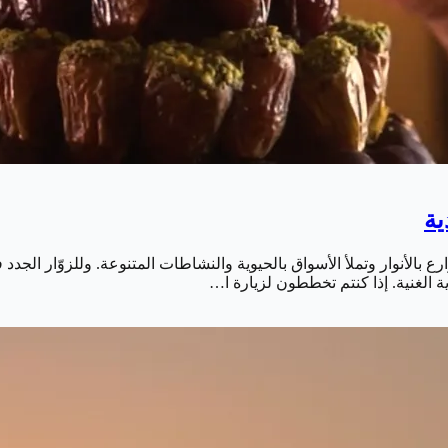
ة
بالأنوار وتملأ الأسواق بالحيوية والنشاطات المتنوعة. وللزوّار الجدد 
 الغنية. إذا كنتم تخططون لزيارة ا…