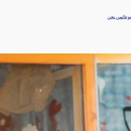
وعات
من نحن