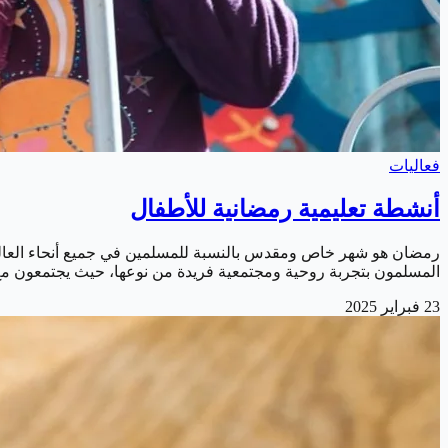
فعاليات
أنشطة تعليمية رمضانية للأطفال
رمضان هو شهر خاص ومقدس بالنسبة للمسلمين في جميع أنحاء العالم، و
المسلمون بتجربة روحية ومجتمعية فريدة من نوعها، حيث يجتمعون مع
23 فبراير 2025