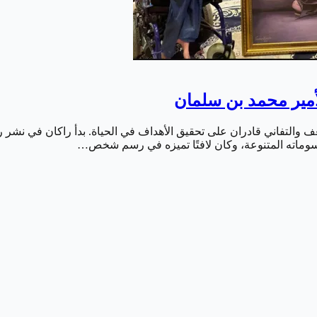
مير محمد بن سلمان
ف والتفاني قادران على تحقيق الأهداف في الحياة. بدأ راكان في نشر 
 رسوماته المتنوعة، وكان لافتًا تميزه في رسم شخص…