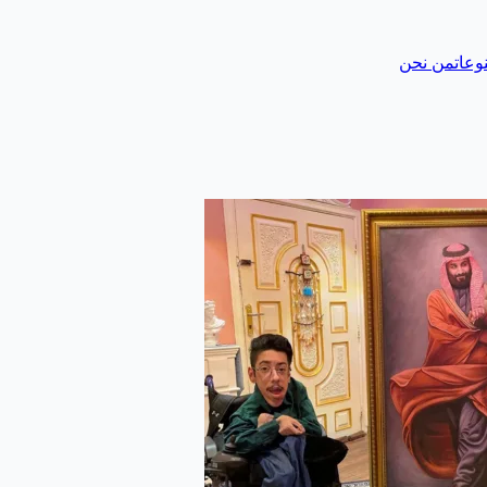
وعات
من نحن