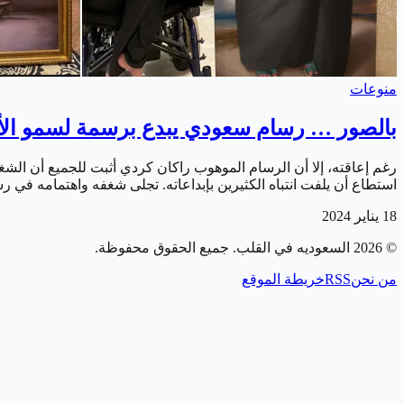
منوعات
بالصور … رسام سعودي يبدع برسمة لسمو الأ
رغم إعاقته، إلا أن الرسام الموهوب راكان كردي أثبت للجميع أن الشغ
استطاع أن يلفت انتباه الكثيرين بإبداعاته. تجلى شغفه واهتمامه في
18 يناير 2024
©
2026
السعوديه في القلب
. جميع الحقوق محفوظة.
من نحن
RSS
خريطة الموقع