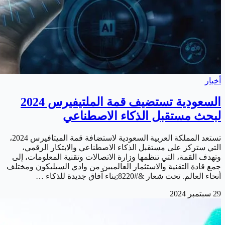
أخبار
السعودية تستضيف قمة الملتيفيرس 2024
لبحث مستقبل الذكاء الاصطناعي
تستعد المملكة العربية السعودية لاستضافة قمة الميتافيرس 2024،
التي ستركز على مستقبل الذكاء الاصطناعي والابتكار الرقمي،
وتهدف القمة، التي تنظمها وزارة الاتصالات وتقنية المعلومات، إلى
جمع قادة التقنية والاستثمار العالميين من وادي السيليكون ومختلف
أنحاء العالم. تحت شعار &#8220;بناء آفاق جديدة للذكاء …
29 سبتمبر 2024