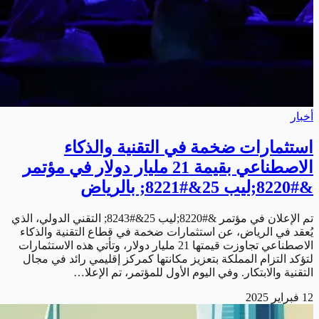
أخبار
استثمارات ضخمة في التقنية والذكاء
الاصطناعي بقيمة 21 مليار دولار في مؤتمر
&#8220;ليب 25&#8221; بالرياض
تم الإعلان في مؤتمر &#8220;ليب 25&#8243; التقني الدولي، الذي
يُعقد في الرياض، عن استثمارات ضخمة في قطاع التقنية والذكاء
الاصطناعي تجاوزت قيمتها 21 مليار دولار، وتأتي هذه الاستثمارات
لتؤكد التزام المملكة بتعزيز مكانتها كمركز إقليمي رائد في مجال
التقنية والابتكار. وفي اليوم الأول للمؤتمر، تم الإعلا…
12 فبراير 2025