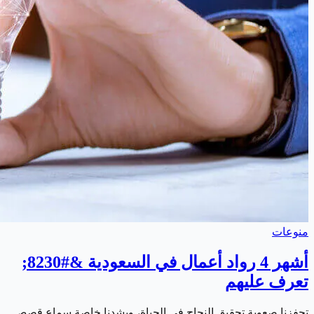
منوعات
أشهر 4 رواد أعمال في السعودية &#8230;
تعرف عليهم
تحفزنا صعوبة تحقيق النجاح في الحياة، ويشدنا خاصة سماع قصص