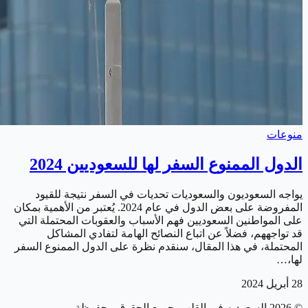
منوعات
الدول الممنوع السفر لها للسعوديين 2024
يواجه السعوديون والسعوديات تحديات في السفر نتيجة للقيود
المفروضة على بعض الدول في عام 2024. يُعتبر من الأهمية بمكان
على المواطنين السعوديين فهم الأسباب والعقوبات المحتملة التي
قد تواجههم، فضلاً عن اتباع النصائح الهامة لتفادي المشاكل
المحتملة، في هذا المقال، سنقدم نظرة على الدول الممنوع السفر
لها،…
28 أبريل 2024
©
2026
السعوديه في القلب
. جميع الحقوق محفوظة.