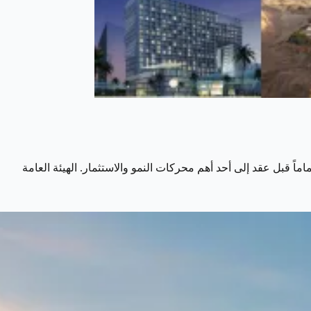
غائب تماماً قبل عقد إلى أحد أهم محركات النمو والاستثمار. الهيئة العامة