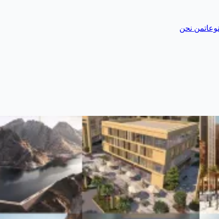
وعات
من نحن