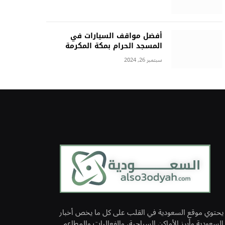
أفضل مواقف السيارات في
المسجد الحرام بمكة المكرمة
سبتمبر 26, 2024
يحتوي موقع السعودية في القلب على كل ما يخص أخبار
السعودية وأبرز الأماكن السياحية، والفعاليات والمطاعم