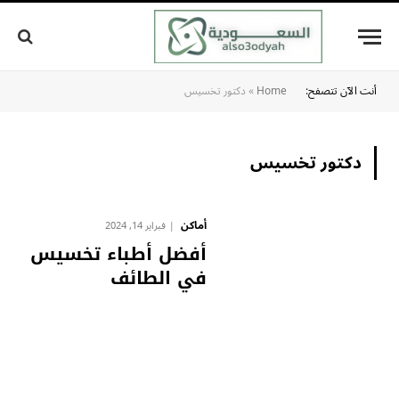
أنت الآن تتصفح:
Home
»
دكتور تخسيس
دكتور تخسيس
أماكن
فبراير 14, 2024
أفضل أطباء تخسيس
في الطائف