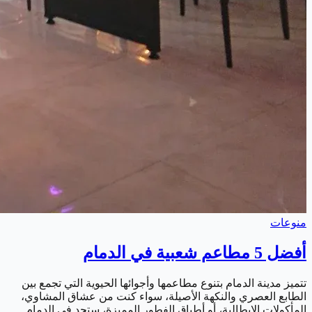
منوعات
أفضل 5 مطاعم شعبية في الدمام
تتميز مدينة الدمام بتنوع مطاعمها وأجوائها الحيوية التي تجمع بين
الطابع العصري والنكهة الأصيلة، سواء كنت من عشاق المشاوي،
المأكولات الإيطالية، أو أطباق الفطور المميزة، ستجد في الدمام