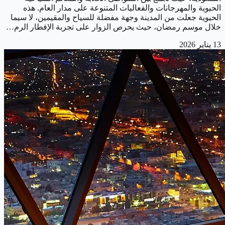
الحيوية والمهرجانات والفعاليات المتنوعة على مدار العام. هذه
الحيوية جعلت من المدينة وجهة مفضلة للسياح والمقيمين، لا سيما
خلال موسم رمضان، حيث يحرص الزوار على تجربة الإفطار الرم…
13 يناير 2026