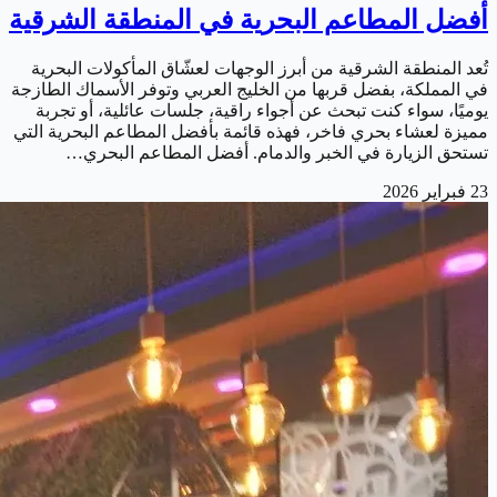
أفضل المطاعم البحرية في المنطقة الشرقية
تُعد المنطقة الشرقية من أبرز الوجهات لعشّاق المأكولات البحرية
في المملكة، بفضل قربها من الخليج العربي وتوفر الأسماك الطازجة
يوميًا، سواء كنت تبحث عن أجواء راقية، جلسات عائلية، أو تجربة
مميزة لعشاء بحري فاخر، فهذه قائمة بأفضل المطاعم البحرية التي
تستحق الزيارة في الخبر والدمام. أفضل المطاعم البحري…
23 فبراير 2026