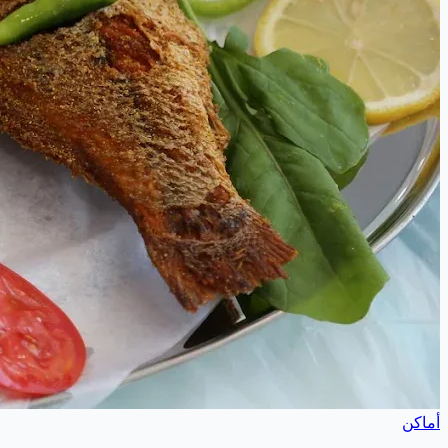
أماكن