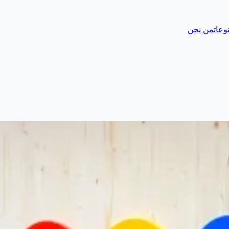
وعات
من نحن