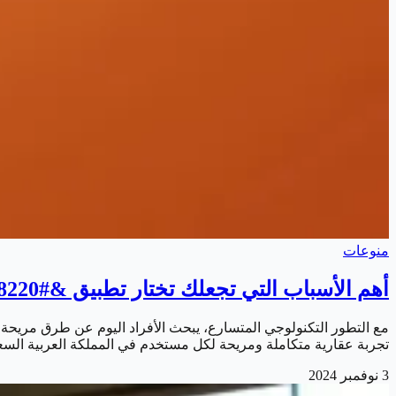
منوعات
أهم الأسباب التي تجعلك تختار تطبيق &#8220;وصلت&#8221;
تجربة عقارية متكاملة ومريحة لكل مستخدم في المملكة العربية الس
3 نوفمبر 2024