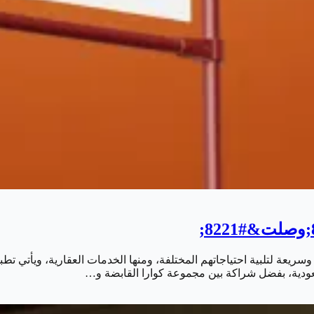
عودية، بفضل شراكة بين مجموعة كوارا القابضة و…