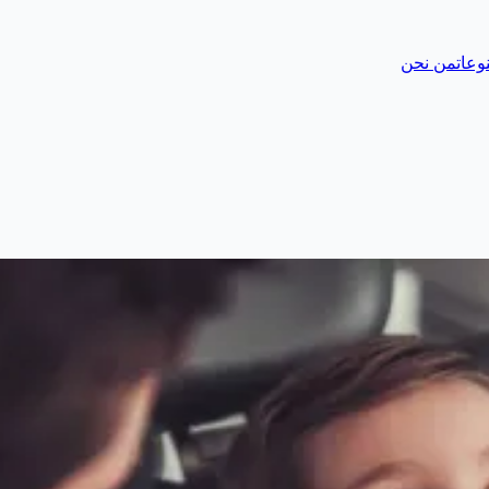
وعات
من نحن