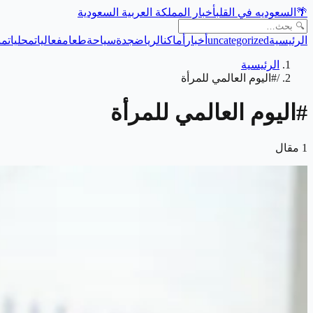
🌴
السعوديه في القلب
أخبار المملكة العربية السعودية
الرئيسية
uncategorized
أخبار
أماكن
الرياض
جدة
سياحة
طعام
فعاليات
محليات
من
الرئيسية
/
#اليوم العالمي للمرأة
#
اليوم العالمي للمرأة
1
مقال