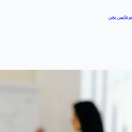
وعات
من نحن