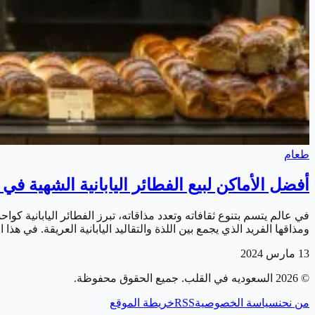
طعام
أفضل الأماكن لبيع الفطائر اليابانية الشهية في
في عالم يتسم بتنوع ثقافاته وتعدد مذاقاته، تبرز الفطائر اليابانية كو
ومذاقها الفريد الذي يجمع بين اللذة والتقاليد اليابانية العريقة. في 
13 مارس 2024
©
2026
السعوديه في القلب
. جميع الحقوق محفوظة.
من نحن
سياسة الخصوصية
RSS
خريطة الموقع