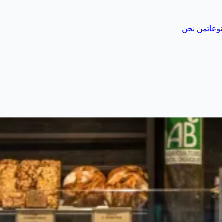
وعات
من نحن