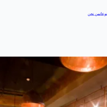
وعات
من نحن