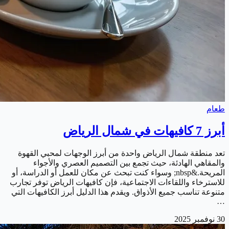
طعام
أبرز 7 كافيهات في شمال الرياض
تعد منطقة شمال الرياض واحدة من أبرز الوجهات لمحبي القهوة
والمقاهي الهادئة، حيث تجمع بين التصميم العصري والأجواء
المريحة.&nbsp; وسواء كنت تبحث عن مكان للعمل أو الدراسة، أو
للاسترخاء واللقاءات الاجتماعية، فإن كافيهات الرياض توفر تجارب
متنوعة تناسب جميع الأذواق. ويقدم هذا الدليل أبرز الكافيهات التي
…
30 نوفمبر 2025