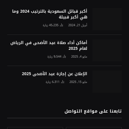
أكبر قبائل السعودية بالترتيب 2024 وما
هي أكبر قبيلة
أبريل 21, 2024
45٬235
زيارة
أماكن أداء صلاة عيد الأضحى في الرياض
لعام 2025
مايو 4, 2025
9٬544
زيارة
الإعلان عن إجازة عيد الأضحى 2025
مايو 15, 2025
6٬311
زيارة
تابعنا على مواقع التواصل