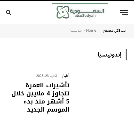
أنت الآن تتصفح:
Home
»
إندونيسيا
إندونيسيا
أخبار
أكتوبر 23, 2025
تأشيرات العمرة
تتجاوز 4 ملايين خلال
5 أشهر منذ بدء
الموسم الجديد