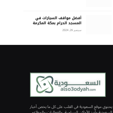
أفضل مواقف السيارات في
المسجد الحرام بمكة المكرمة
سبتمبر 26, 2024
يحتوي موقع السعودية في القلب على كل ما يخص أخبار
السعودية وأبرز الأماكن السياحية، والفعاليات والمطاعم