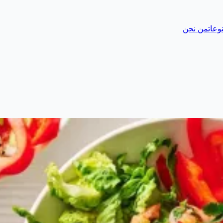
وعات
من نحن