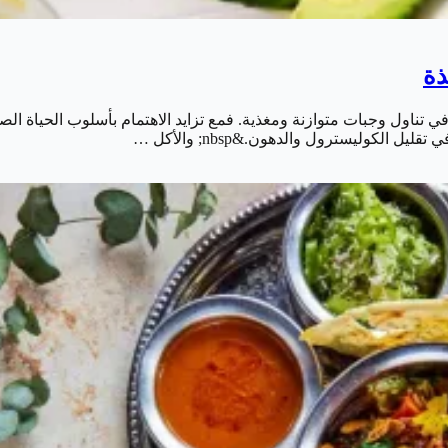
ذة
 في تناول وجبات متوازنة ومغذية. فمع تزايد الاهتمام بأسلوب الحياة
الكوليسترول والدهون.&nbsp; والأكل …