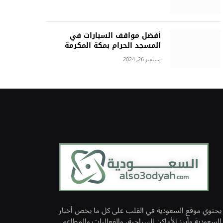
أفضل مواقف السيارات في
المسجد الحرام بمكة المكرمة
سبتمبر 26, 2024
يحتوي موقع السعودية في القلب على كل ما يخص أخبار
السعودية وأبرز الأماكن السياحية، والفعاليات والمطاعم