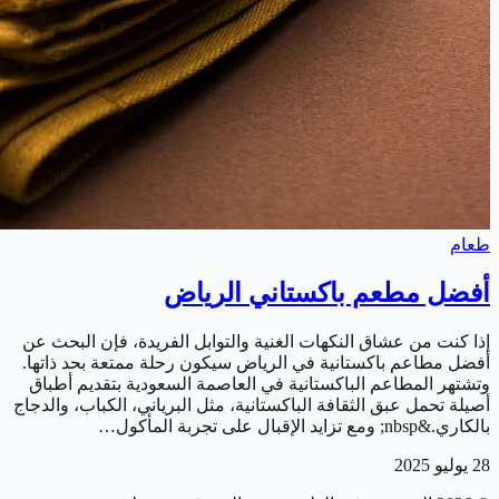
طعام
أفضل مطعم باكستاني الرياض
إذا كنت من عشاق النكهات الغنية والتوابل الفريدة، فإن البحث عن
أفضل مطاعم باكستانية في الرياض سيكون رحلة ممتعة بحد ذاتها.
وتشتهر المطاعم الباكستانية في العاصمة السعودية بتقديم أطباق
أصيلة تحمل عبق الثقافة الباكستانية، مثل البرياني، الكباب، والدجاج
بالكاري.&nbsp; ومع تزايد الإقبال على تجربة المأكول…
28 يوليو 2025