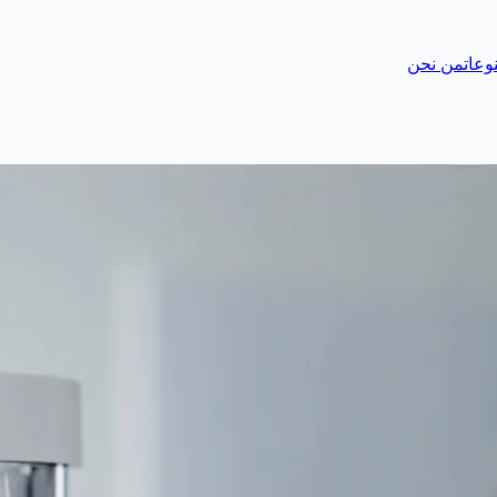
وعات
من نحن