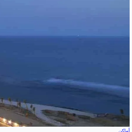
أماكن