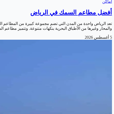
أماكن
أفضل مطاعم السمك في الرياض
تعد الرياض واحدة من المدن التي تضم مجموعة كبيرة من المطاعم الم
والمحار وغيرها من الأطباق البحرية بنكهات متنوعة. وتتميز مطاعم ال
5 أغسطس 2026