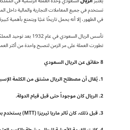
يعتبر
الريال
السعودي وحدة العملة الرسمية في المملكة 
تستخدم في جميع المعاملات التجارية والمالية داخل المم
في الظهور، إلا أنه يحمل تاريخًا غنيًا ويتمتع بأهمية كبير
تأسس الريال السعودي في 
تطورت العملة على مر الزمن لتصبح واحدة من أكثر العملا
8 حقائق عن الريال السعودي
1. يُقال أن مصطلح الريال مشتق من الكلمة الإسبانية “حقيقي”.
2. الريال كان موجوداً حتى قبل قيام الدولة.
3. قبل ذلك، كان ثالر ماريا تيريزا (MTT) يستخدم بشكل أساسي في الجزيرة العربية.
4. كانت القيمة الأصلية للريال مرتبطة بالكورو العثماني.