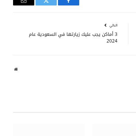
فيسبوك
تويتر
البريد
الإلكتروني
التالي
3 أماكن يجب عليك زيارتها في السعودية عام
2024
موقع
الويب