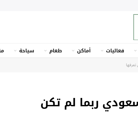
فعاليات
أماكن
طعام
سياحة
من
سعودي ربما لم تكن