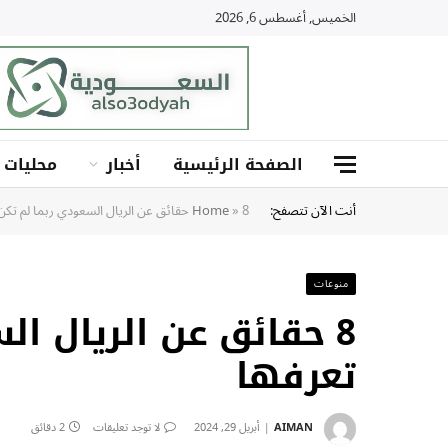
الخميس, أغسطس 6, 2026
الصفحة الرئيسية
أخبار
محليات
أنت الآن تتصفح:
8 حقائق عن الريال السعودي ربما لم تكن تعرفها
»
Home
منوعات
8 حقائق عن الريال ال
تعرفها
AIMAN
أبريل 29, 2024
لا توجد تعليقات
2 دقائق