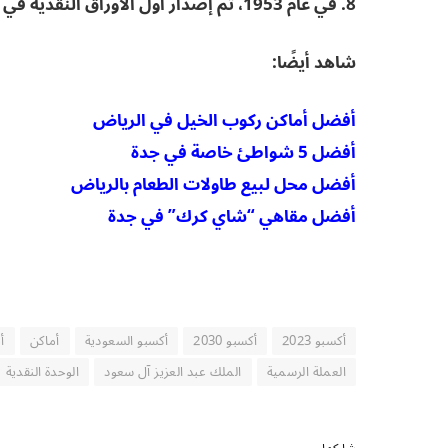
8. في عام 1953، تم إصدار أول الأوراق النقدية في البلاد.
شاهد أيضًا:
أفضل أماكن ركوب الخيل في الرياض
أفضل 5 شواطئ خاصة في جدة
أفضل محل لبيع طاولات الطعام بالرياض
أفضل مقاهي “شاي كرك” في جدة
أكسبو 2023
أكسبو 2030
أكسبو السعودية
أماكن
أ
العملة الرسمية
الملك عبد العزيز آل سعود
الوحدة النقدية