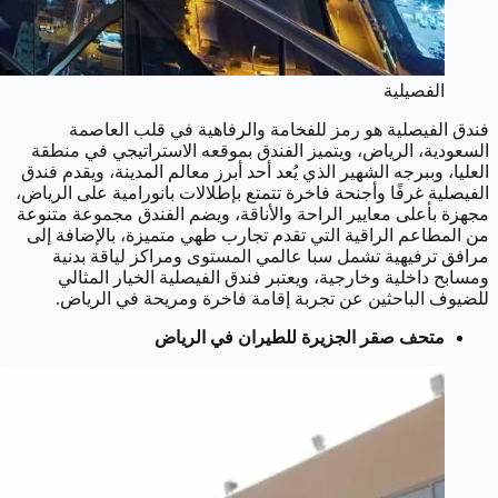
الفصيلية
فندق الفيصلية هو رمز للفخامة والرفاهية في قلب العاصمة
السعودية، الرياض، ويتميز الفندق بموقعه الاستراتيجي في منطقة
العليا، وببرجه الشهير الذي يُعد أحد أبرز معالم المدينة، ويقدم فندق
الفيصلية غرفًا وأجنحة فاخرة تتمتع بإطلالات بانورامية على الرياض،
مجهزة بأعلى معايير الراحة والأناقة، ويضم الفندق مجموعة متنوعة
من المطاعم الراقية التي تقدم تجارب طهي متميزة، بالإضافة إلى
مرافق ترفيهية تشمل سبا عالمي المستوى ومراكز لياقة بدنية
ومسابح داخلية وخارجية، ويعتبر فندق الفيصلية الخيار المثالي
للضيوف الباحثين عن تجربة إقامة فاخرة ومريحة في الرياض.
متحف صقر الجزيرة للطيران في الرياض