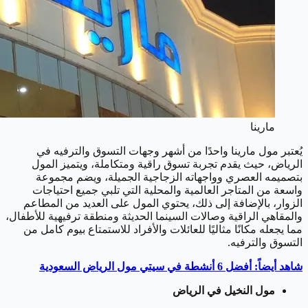
مارينا
يُعتبر مول مارينا واحدًا من أشهر وجهات التسوق والترفيه في
الرياض، حيث يقدم تجربة تسوق راقية ومتكاملة، ويتميز المول
بتصميمه العصري وواجهاته الزجاجية الجميلة، ويضم مجموعة
واسعة من المتاجر العالمية والمحلية التي تلبي جميع احتياجات
الزوار، بالإضافة إلى ذلك، يحتوي المول على العديد من المطاعم
والمقاهي الراقية وصالات السينما الحديثة ومنطقة ترفيهية للأطفال،
مما يجعله مكانًا مثاليًا للعائلات والأفراد للاستمتاع بيوم كامل من
التسوق والترفيه.
شاهد أيضاً: أفضل 6 أنشطة في سيتي مول الرياض السعودية
مول النخيل في الرياض