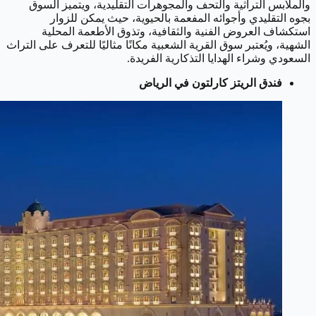
والملابس التراثية والتحف والمجوهرات التقليدية، ويتميز السوق
بجوه التقليدي وأجوائه المفعمة بالحيوية، حيث يمكن للزوار
استكشاف العروض الفنية والثقافية، وتذوق الأطعمة المحلية
الشهية، ويُعتبر سوق القرية الشعبية مكانًا مثاليًا للتعرف على التراث
السعودي وشراء الهدايا التذكارية الفريدة.
فندق الريتز كارلتون في الرياض