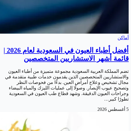
أماكن
أفضل أطباء العيون في السعودية لعام 2026 |
قائمة أشهر الاستشاريين المتخصصين
تضم المملكة العربية السعودية مجموعة متميزة من أطباء العيون
والاستشاريين المتخصصين الذين يقدمون خدمات طبية متقدمة في
مجال تشخيص وعلاج أمراض العين. بدءًا من فحوصات النظر
وتصحيح عيوب الإبصار. وصولًا إلى عمليات الليزك والمياه البيضاء
وجراحات العيون الدقيقة. وشهد قطاع طب العيون في السعودية
تطورًا كبير…
5 أغسطس 2026