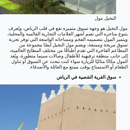
النخيل مول
مول النخيل هو وجهة تسوق متميزة تقع في قلب الرياض، ويُعرف
بتنوع متاجره التي تضم أشهر العلامات التجارية العالمية والمحلية،
ويتميز المول بتصميمه الفخم ومساحاته الواسعة التي توفر تجربة
تسوق مريحة وممتعة، ويضم مول النخيل أيضًا مجموعة من
المطاعم الفاخرة التي تقدم أطباقًا من مختلف المطابخ العالمية،
إلى جانب منطقة ترفيهية للأطفال وصالات سينما متطورة، ويُعد
المول مكانًا مثاليًا للزيارة سواء كنت تبحث عن التسوق أو تناول
الطعام أو الاستمتاع بوقت ممتع مع العائلة والأصدقاء.
سوق القرية الشعبية في الرياض