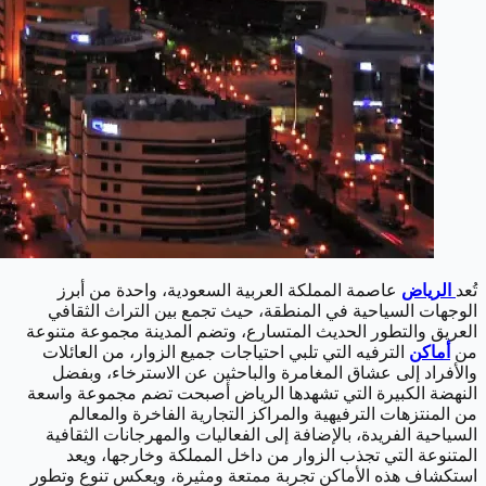
تُعد
الرياض
عاصمة المملكة العربية السعودية، واحدة من أبرز
الوجهات السياحية في المنطقة، حيث تجمع بين التراث الثقافي
العريق والتطور الحديث المتسارع، وتضم المدينة مجموعة متنوعة
من
أماكن
الترفيه التي تلبي احتياجات جميع الزوار، من العائلات
والأفراد إلى عشاق المغامرة والباحثين عن الاسترخاء، وبفضل
النهضة الكبيرة التي تشهدها الرياض أصبحت تضم مجموعة واسعة
من المنتزهات الترفيهية والمراكز التجارية الفاخرة والمعالم
السياحية الفريدة، بالإضافة إلى الفعاليات والمهرجانات الثقافية
المتنوعة التي تجذب الزوار من داخل المملكة وخارجها، ويعد
استكشاف هذه الأماكن تجربة ممتعة ومثيرة، ويعكس تنوع وتطور