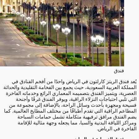
فندق
يُعد فندق الريتز كارلتون في الرياض واحدًا من أفخم الفنادق في
المملكة العربية السعودية، حيث يجمع بين الفخامة التقليدية والحداثة
العصرية، ويتميز الفندق بتصميمه المعماري الرائع وخدماته الفاخرة
التي تلبي احتياجات النزلاء الراقية، ويوفر الفندق غرفًا وأجنحة
فسيحة ومجهزة بأحدث وسائل الراحة، بالإضافة إلى مجموعة من
المطاعم الراقية التي تقدم أطباقًا من مختلف المطابخ العالمية. كما
يضم الفندق مرافق ترفيهية متكاملة تشمل حمامات السباحة
ومراكز اللياقة البدنية والسبا، مما يجعله وجهة مثالية للإقامة
الفاخرة في الرياض.