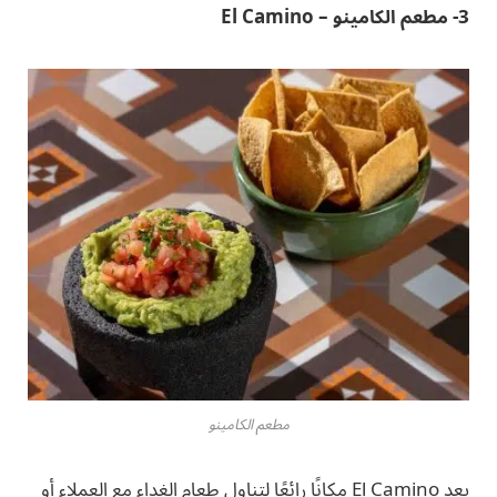
3- مطعم الكامينو – El Camino
مطعم الكامينو
يعد El Camino مكانًا رائعًا لتناول طعام الغداء مع العملاء أو