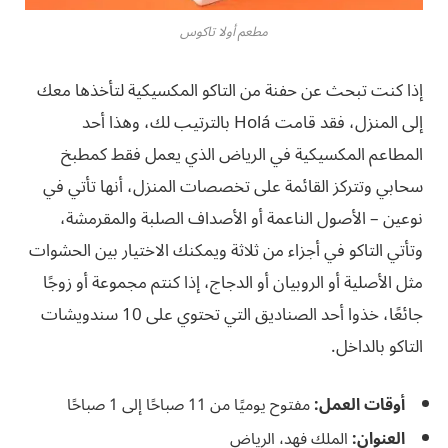
مطعم أولا تاكوس
إذا كنت تبحث عن حفنة من التاكو المكسيكية لتأخذها معك
إلى المنزل، فقد قامت Holá بالترتيب لك، وهذا أحد
المطاعم المكسيكية في الرياض الذي يعمل فقط كمطبخ
سحابي وتتركز القائمة على تخصصات المنزل، أنها تأتي في
نوعين – الأصول الناعمة أو الأصداف الصلبة والمقرمشة،
وتأتي التاكو في أجزاء من ثلاثة ويمكنك الاختيار بين الحشوات
مثل الأصلية أو الروبيان أو الدجاج، إذا كنتم مجموعة أو زوجًا
جائعًا، خذوا أحد الصناديق التي تحتوي على 10 سندويشات
التاكو بالداخل.
أوقات العمل:
مفتوح يوميًا من 11 صباحًا إلى 1 صباحًا
العنوان:
الملك فهد، الرياض