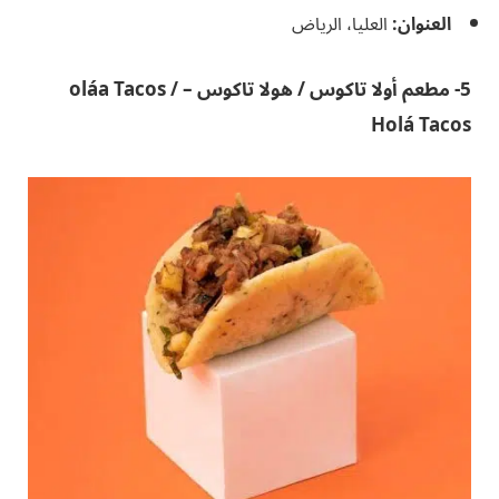
العنوان:
العليا، الرياض
5- مطعم أولا تاكوس / هولا تاكوس – oláa Tacos /
Holá Tacos