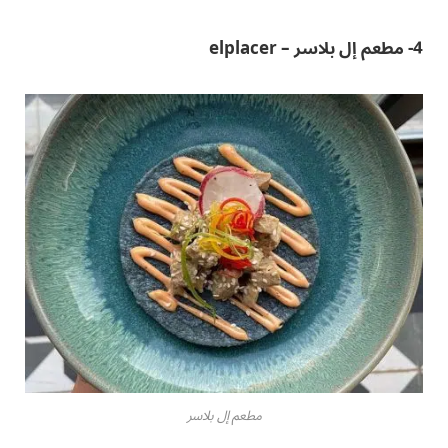
4- مطعم إل بلاسر – elplacer
مطعم إل بلاسر