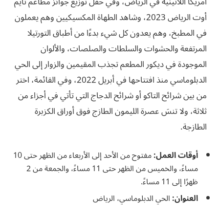
أمريكا اللاتينية في الرياض، وفي حفل توزيع جوائز مطاعم تايم
أوت الرياض 2023، وشاهد الطهاة المكسيكيين وهم يعملون
في المطبخ، وهم يعدون كل شيء بدءًا من أطباق التورتيلا
المرتفعة والحشوات والسلطات والصلصات، والألوان
الموجودة في ديكور المطعم تجذب المقيمين والزوار إلى الحي
الدبلوماسي منذ افتتاحها في أبريل 2022، وفي القائمة، اختر
من بين شرائح التاكو أو شرائح الدجاج التي تأتي في أجزاء من
ثلاثة، ولا تنسَ عصرة الليمون الطازج فوق أوراق الكزبرة
الطازجة.
أوقات العمل:
مفتوح من الأحد إلى الأربعاء من الظهر حتى 10
مساءً، والخميس من الظهر حتى 11 مساءً، والجمعة من 2
ظهرًا إلى 11 مساءً.
العنوان:
الحي الدبلوماسي، الرياض