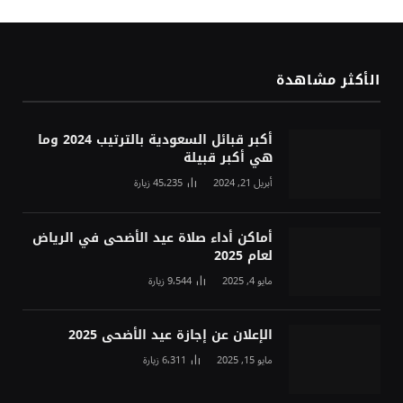
الأكثر مشاهدة
أكبر قبائل السعودية بالترتيب 2024 وما
هي أكبر قبيلة
أبريل 21, 2024
45٬235
زيارة
أماكن أداء صلاة عيد الأضحى في الرياض
لعام 2025
مايو 4, 2025
9٬544
زيارة
الإعلان عن إجازة عيد الأضحى 2025
مايو 15, 2025
6٬311
زيارة