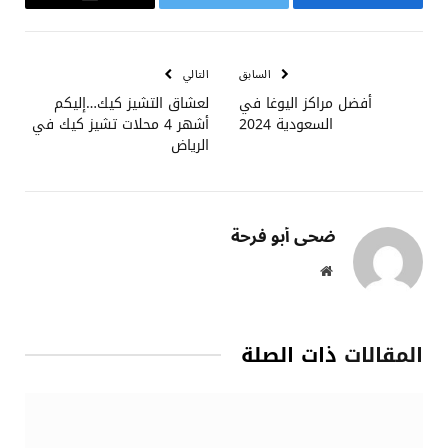
فيسبوك
تويتر
البريد
الإلكتروني
السابق
التالي
أفضل مراكز اليوغا في
لعشاق التشيز كيك…إليكم
السعودية 2024
أشهر 4 محلات تشيز كيك في
الرياض
ضحى أبو فرحة
موقع
الويب
المقالات
ذات الصلة