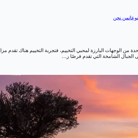
وعات
من نحن
احدة من الوجهات البارزة لمحبي التخييم، فتجربة التخييم هناك تقدم م
إلى الجبال الشامخة التي تقدم فرصًا ر…