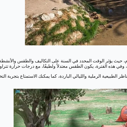
، حيث يؤثر الوقت المحدد في السنة على التكاليف والطقس والأنشطة وكذ
لفترة، يكون الطقس معتدلاً ولطيفًا، مع درجات حرارة تتراوح حوالي 20 درجة مئوي
ناظر الطبيعية الرملية والليالي الباردة، كما يمكنك الاستمتاع بتجربة 