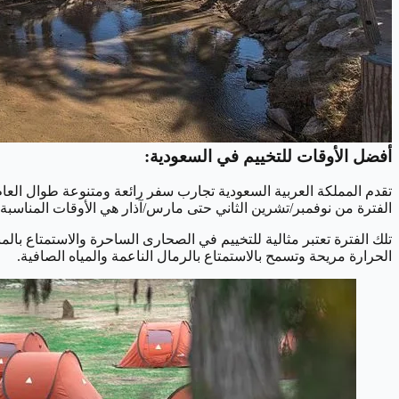
أفضل الأوقات للتخييم في السعودية:
تقدم المملكة العربية السعودية تجارب سفر رائعة ومتنوعة طوال العام
الفترة من نوفمبر/تشرين الثاني حتى مارس/آذار هي الأوقات المناسبة، وفي هذه ا
تلك الفترة تعتبر مثالية للتخييم في الصحارى الساحرة والاستمتاع بالم
الحرارة مريحة وتسمح بالاستمتاع بالرمال الناعمة والمياه الصافية.