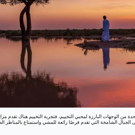
احدة من الوجهات البارزة لمحبي التخييم، فتجربة التخييم هناك تقدم م
إلى الجبال الشامخة التي تقدم فرصًا رائعة للمشي واستمتاع بالمناظر الط