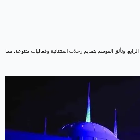
 أنحاء العالم خلال فعالياته في الموسم الرابع. وتألق الموسم بتقديم رحلات استثنائية وفعاليات متنوعة، مما