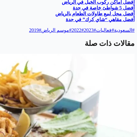
أفضل أماكن ركوب الخيل في الرياض
أفضل 5 شواطئ خاصة في جدة
أفضل محل لبيع طاولات الطعام بالرياض
أفضل مقاهي “شاي كرك” في جدة
#
السعودية
#
فعاليات
#
2023
#
2022
#
موسم الرياض
#
2019
مقالات ذات صلة