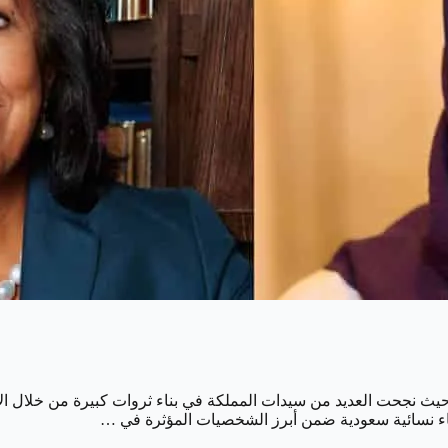
ث نجحت العديد من سيدات المملكة في بناء ثروات كبيرة من خلال الاست
ماء نسائية سعودية ضمن أبرز الشخصيات المؤثرة في …