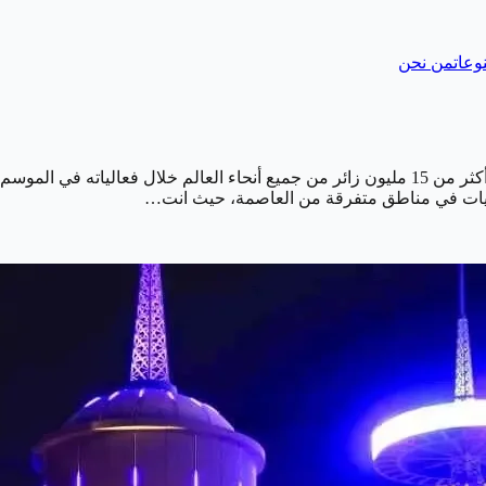
وعات
من نحن
نجح موسم الرياض الحالي، في تحقيق إنجاز جديد حيث بلغ عدد زواره أكثر من 15 مليون زائر من جميع
عاليات في مناطق متفرقة من العاصمة، حيث انت…