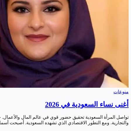
منوعات
أغنى نساء السعودية في 2026
تواصل المرأة السعودية تحقيق حضور قوي في عالم المال والأعمال. حي
والتجارية. ومع التطور الاقتصادي الذي تشهده السعودية. أصبحت أس