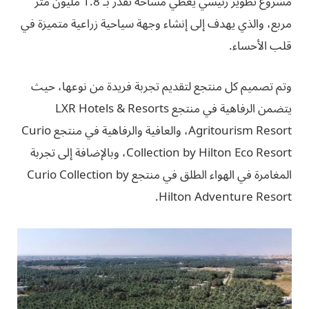
مشروع تطوير رئيسي يغطي مساحة تقدر بـ 1.8 مليون متر
مربع، والذي يهدف إلى إنشاء وجهة سياحية زراعية متميزة في
قلب الأحساء.
وتم تصميم كل منتجع لتقديم تجربة فريدة من نوعها، حيث
يتضمن الرفاهية في منتجع LXR Hotels & Resorts
Agritourism Resort، والعافية والرفاهية في منتجع Curio
Collection by Hilton Eco Resort، وبالإضافة إلى تجربة
المغامرة في الهواء الطلق في منتجع Curio Collection by
Hilton Adventure Resort.