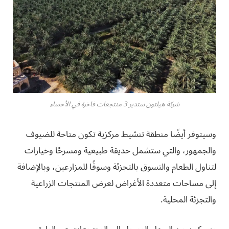
شركة هيلتون ستدير 3 منتجعات فاخرة في الأحساء
وسيتوفر أيضًا منطقة تنشيط مركزية تكون متاحة للضيوف
والجمهور، والتي ستشمل حديقة طبيعية ومسرحًا وخيارات
لتناول الطعام والتسوق بالتجزئة وسوقًا للمزارعين، وبالإضافة
إلى مساحات متعددة الأغراض لعرض المنتجات الزراعية
والتجزئة المحلية.