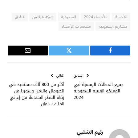
الأحساء
الأحساء 2024
السعودية
شركة هيلتون
فنادق
مشاريع السعودية
منتجعات الأحساء
فيسبوك
تويتر
البريد
الإلكتروني
السابق
التالي
جميع العطلات الرسمية في
أكثر من 800 ألف مستفيد في
المملكة العربية السعودية
الصومال واليمن وسوريا من
2024
زكاة الفطر المقدمة من إغاثي
الملك سلمان
رنيم الشلبي