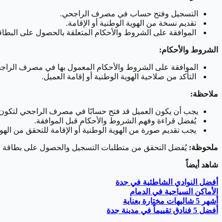
التسجيل وفتح حساب في مصرف الراجحي.
تقديم نسخة من الهوية الوطنية أو الإقامة.
الموافقة على الشروط والأحكام المتعلقة بالحصول على البطاق
الشروط والأحكام:
الموافقة على الشروط والأحكام المعمول بها في مصرف الراج
التأكد من صلاحية الهوية الوطنية أو إقامة العميل.
ملاحظة:
يجب أن يكون العميل قد فتح حسابًا في مصرف الراجحي لتكون ا
يُفضل قراءة وفهم الشروط والأحكام قبل الموافقة.
يجب تقديم صورة من الهوية الوطنية أو الإقامة للتحقق من الهوي
ملحوظة:
يُفضل التحقق من متطلبات التسجيل والحصول على بطاقة الر
شاهد أيضاً
أفضل النوادي الشاطئية في جدة
الأماكن السياحية في الدمام
أشهر 5 شاليهات مختارة بعناية
أفضل 5 فنادق تقييماً في مدينة جدة