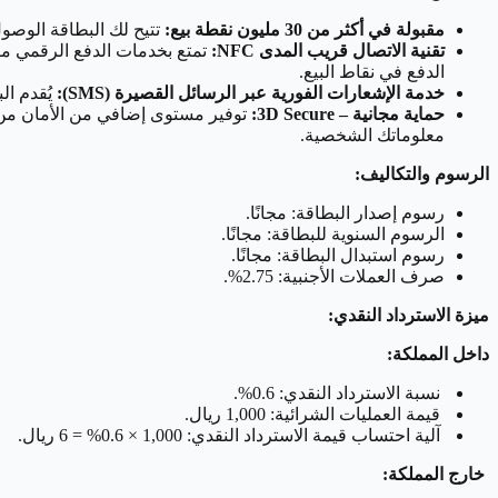
مقبولة في أكثر من 30 مليون نقطة بيع:
تتيح لك البطاقة الوصول إلى خدمات الدفع في أكثر من 30 م
تقنية الاتصال قريب المدى NFC:
الدفع في نقاط البيع.
خدمة الإشعارات الفورية عبر الرسائل القصيرة (SMS):
يُقدم البنك خدمة ا
حماية مجانية – 3D Secure:
معلوماتك الشخصية.
الرسوم والتكاليف:
رسوم إصدار البطاقة: مجانًا.
الرسوم السنوية للبطاقة: مجانًا.
رسوم استبدال البطاقة: مجانًا.
صرف العملات الأجنبية: 2.75%.
ميزة الاسترداد النقدي:
داخل المملكة:
نسبة الاسترداد النقدي: 0.6%.
قيمة العمليات الشرائية: 1,000 ريال.
آلية احتساب قيمة الاسترداد النقدي: 1,000 × 0.6% = 6 ريال.
خارج المملكة: