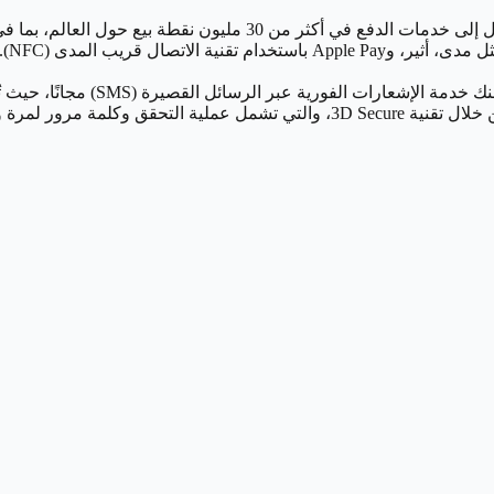
ليون نقطة بيع حول العالم، بما في ذلك 900,000 جهاز صراف آلي في مختلف المواقع.
تمت
لإشعارات الفورية عبر الرسائل القصيرة (SMS) مجانًا، حيث تُبقيك على علم دائم بجميع الحركات المالية المنفذة عبر بطاقتك.