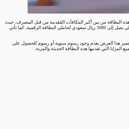
ر هذه البطاقة من بين أكبر المكافآت المُقدمة من قبل المصرف، حيث
يمكن للعملاء استرداد مبلغ يصل إلى 100% من قيمة عمليات الشراء الأولى عبر الإنترنت، وفي خطوة رائعة، يُقدم بنك الراجحي فرصة ربح مالي يصل إلى 5000 ريال سعودي لحاملي البطاقة الرقمية، كما تأتي
يع عملاء البنك، ويتميز هذا العرض بعدم وجود رسوم سنوية أو رسوم للحصول على
مزايا التي تقدمها هذه البطاقة الحديثة والمرنة.