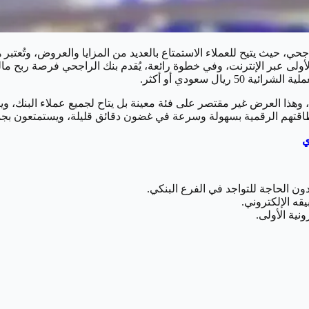
حي، حيث يتيح للعملاء الاستمتاع بالعديد من المزايا والعروض، وتُعتب
 إلى 5٪ من قيمة المعاملات الأخرى، وهذا العرض غير مقتصر على فئة معينة بل يتاح لجم
تهم الرقمية بسهولة وسرعة في غضون دقائق قليلة، ويستمتعون بجميع ال
ي
ون الحاجة للتواجد في الفرع البنكي.
ه الإلكتروني.