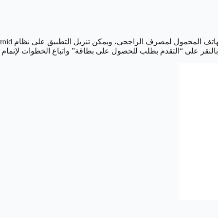
لمصرف الراجحي، ويمكن تنزيل التطبيق على نظام Android أو على نظام iOS.
نقر على “التقدم بطلب للحصول على بطاقة” واتباع الخطوات لإتمام 