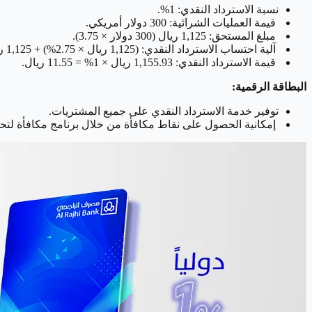
نسبة الاسترداد النقدي: 1%.
قيمة العمليات الشرائية: 300 دولار أمريكي.
مبلغ المستحق: 1,125 ريال (300 دولار × 3.75).
آلية احتساب الاسترداد النقدي: (1,125 ريال × 2.75%) + 1,125 ريال = 1,155.93 ريال.
قيمة الاسترداد النقدي: 1,155.93 ريال × 1% = 11.55 ريال.
البطاقة الرقمية:
توفير خدمة الاسترداد النقدي على جميع المشتريات.
إمكانية الحصول على نقاط مكافأة من خلال برنامج مكافأة لتح