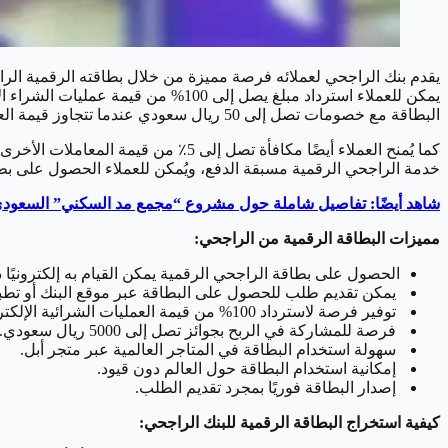
يقدم بنك الراجحي لعملائه فرصة مميزة من خلال بطاقته الرقمية الراج
البطاقة مع خصومات تصل إلى 50 ريال سعودي عندما تتجاوز قيمة العملية الشرائية 50 ريال سعودي أو أكثر.
كما يُمنح العملاء أيضًا مكافأة تصل
خدمة الراجحي الرقمية مسبقة الدفع، ويُمكن للعملاء الحصول على بطاق
شاهد أيضًا: تفاصيل شاملة حول مشروع “مجمع مد السكني” السعود
مميزات البطاقة الرقمية من الراجحي:
الحصول على بطاقة الراجحي الرقمية يمكن القيام به إلكترونيًا د
يمكن تقديم طلب للحصول على البطاقة عبر موقع البنك أو تطبيق
توفير فرصة لاسترداد 100% من قيمة العمليات الشرائية الإلكترونية الأولى.
فرصة للمشاركة في الربح بجوائز تصل إلى 5000 ريال سعودي.
سهولة استخدام البطاقة في المتاجر العالمية عبر متجر أبل.
إمكانية استخدام البطاقة حول العالم دون قيود.
إصدار البطاقة فوريًا بمجرد تقديم الطلب.
كيفية استخراج البطاقة الرقمية للبنك الراجحي: