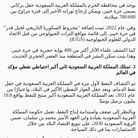
يوجد في محافظة الحزم بالمملكة العربية السعودية حقل بركاني
يسمى حرة خيبر، ويمكن إرجاع ثورانه الأخير إلى فترة تتراوح بين
600-700 ميلادية.
وفي عام 2022، تمت إضافة “مخروط السكوريا التاريخي لجبل قدر”
في حرة خيبر، إلى قائمة مواقع التراث الجيولوجي من قبل الاتحاد
الدولي للعلوم الجيولوجية (IUGS).
كما اكتشف علماء الآثار أكثر من 400 بوابة حجرية في حرة خيبر،
وهذا يثبت سكن البشر في المنطقة منذ العصر الحجري الحديث.
3- تمتلك المملكة العربية السعودية ثاني أكبر احتياطي نفطي مؤكد
في العالم
تم اكتشاف النفط لأول مرة في المملكة العربية السعودية في حقل
نفط الدمام، ويعد حقل الغوار النفطي الأكبر في البلاد، واعتبارًا من
عام 2021، تعد المملكة العربية السعودية أكبر منتج للنفط بواقع 10.8
مليون برميل يوميًا.
وبالنظر إلى ضعف واستدامة إنتاج النفط، تعمل حكومة المملكة
العربية السعودية بقيادة ولي العهد الأمير محمد بن سلمان، ضمن
الرؤية السعودية 2030، على تنويع اقتصاد البلاد من خلال
الاستثمارات بما في ذلك السياحة.