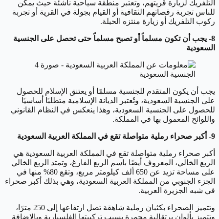
التلفريك لزيارة قريتهم، وتعتبر منطقة سياحية ناشئة حيث يمكن
للناس تجربة رقصاتهم الثقافية أو القيام بجولة في القرية أو تجربة
ركوب التلفريك أو زيارة منتزه الحبلة.
8- يجب أن تكون مسلماً أو تصبح مسلماً حتى تحصل على الجنسية
السعودية
الجنسية السعودية
يجب أن يكون المتقدم للجنسية مسلمًا أو يعتنق الإسلام للحصول
على الجنسية السعودية، وتُعتبر الديانة الإسلامية متطلبًا أساسيًا
للحصول على الجنسية السعودية، وهذا ينعكس في النظام القانوني
واللوائح المعمول بها في المملكة.
9- أكبر صحراء رملية متواصلة تقع في المملكة العربية السعودية
أكبر صحراء رملية متواصلة تقع في المملكة العربية السعودية هي
الربع الخالي، المعروف أيضًا باسم الربع الفارغ، وتمتد الربع الخالي
على مساحة تزيد عن 650 ألف كيلومتر مربع، وتقع 80% منها في
الجزء الجنوبي من المملكة العربية السعودية، وهي بذلك أكبر صحراء
في شبه الجزيرة العربية.
وتتميز الصحراء بكثبان رملية شاهقة تصل ارتفاعها إلى 250 مترًا،
وتتميز بألوان برتقالية محمرة بسبب تركيبتها الفلسبارية وبالإضافة