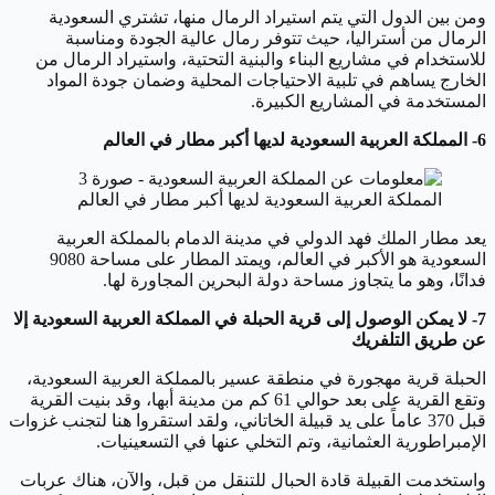
ومن بين الدول التي يتم استيراد الرمال منها، تشتري السعودية
الرمال من أستراليا، حيث تتوفر رمال عالية الجودة ومناسبة
للاستخدام في مشاريع البناء والبنية التحتية، واستيراد الرمال من
الخارج يساهم في تلبية الاحتياجات المحلية وضمان جودة المواد
المستخدمة في المشاريع الكبيرة.
6- المملكة العربية السعودية لديها أكبر مطار في العالم
المملكة العربية السعودية لديها أكبر مطار في العالم
يعد مطار الملك فهد الدولي في مدينة الدمام بالمملكة العربية
السعودية هو الأكبر في العالم، ويمتد المطار على مساحة 9080
فدانًا، وهو ما يتجاوز مساحة دولة البحرين المجاورة لها.
7- لا يمكن الوصول إلى قرية الحبلة في المملكة العربية السعودية إلا
عن طريق التلفريك
الحبلة قرية مهجورة في منطقة عسير بالمملكة العربية السعودية،
وتقع القرية على بعد حوالي 61 كم من مدينة أبها، وقد بنيت القرية
قبل 370 عاماً على يد قبيلة الخاتاني، ولقد استقروا هنا لتجنب غزوات
الإمبراطورية العثمانية، وتم التخلي عنها في التسعينيات.
واستخدمت القبيلة قادة الحبال للتنقل من قبل، والآن، هناك عربات