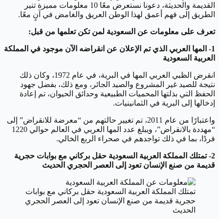
القديمة والحديثة، دعونا نستعرض معًا 10 معلومات مميزة تنير
الطريق إلى فهم أعمق لهذا الوطن العريق والغامض في آنٍ معًا.
تعرف على معلومات عن السعودية لمن تكن تعلمها من قبل:
1- المها العربي الذي تم الإعلان عن انقراضه الآن موجود في المملكة
العربية السعودية
انقرض الظبي العربي المها في البرية، في عام 1972، وكان ذلك
نتيجة للصيد غير المشروع والصيد الجائر، ومع ذلك، بفضل جهود
الحفظ التي بذلتها المحميات الطبيعية وحدائق الحيوان، تم إعادة
إدخالها إلى البرية في الثمانينيات.
واعتبارًا من عام 2011، تم تغيير حالتهم من “معرضة للانقراض” إلى
“مهددة بالانقراض”، ويبلغ عدد المها العربي في العالم حوالي 1220
فردًا، بما في ذلك تواجدهم في صحراء الربع الخالي.
2- تمتلك المملكة العربية السعودية حقل بركاني مع بوابات حجرية
قديمة من صنع الإنسان تعود إلى العصر الحجري الحديث
تمتلك المملكة العربية السعودية حقل بركاني مع بوابات
حجرية قديمة من صنع الإنسان تعود إلى العصر الحجري
الحديث