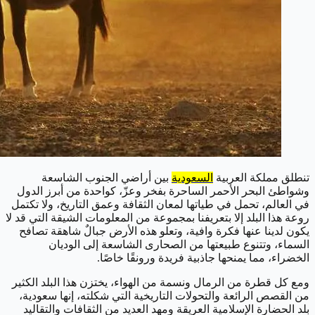
تنطلق مملكة العربية
السعودية
بين أراضي الجنوب الشاسعة
وشواطئ البحر الأحمر الساحرة بفخر وعزّ، كواحدة من أبرز الدول
في العالم، تحمل في طياتها لمعان الثقافة وعمق التاريخ، ولا تكتمل
روعة هذا البلد إلا بتعريفنا بمجموعة من المعلومات الشيقة التي قد لا
يكون لدينا عنها فكرة وافية، وتعلو هذه الأرض جبالٌ شاهقة تصافح
السماء، وتتنوع طبيعتها من الصحارى الشاسعة إلى الوديان
الخضراء، مما يمنحها جاذبية فريدة ورونقًا خاصًا.
ومع كل قطرة من الرمال ونسمة من الهواء، يختزن هذا البلد الكثير
من القصص الرائعة والتحولات التاريخية التي شكلته، إنها سعودية،
بلد الحضارة الإسلامية العريقة ومهد العديد من الثقافات والتقاليد