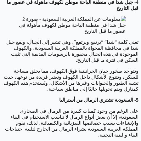
4- جبل شدا في منطقة الباحة موطن لكهوف مأهولة في عصور ما
قبل التاريخ
جبل شدا في منطقة الباحة موطن لكهوف مأهولة في
عصور ما قبل التاريخ
تعني كلمة “شدا” “يرتفع ويرتفع”، وهي تشير إلى الجبال، ويقع جبل
شدا في محافظة المخواة بالمملكة العربية السعودية، والكهوف
الموجودة في هذه الجبال محفورة بالرسومات القديمة التي تثبت
السكن في فترة ما قبل التاريخ.
وتتواجد صخور جيان الجرانيتية فوق الكهوف، مما يخلق مساحة
للسكن، وتتنوع الأشكال داخل الكهوف وتعتبر فريدة من نوعها، حيث
تشبه الطيور والحيوانات وغيرها من الأشكال، ويُستخدم هذه الكهوف
كمنازل ويتم تحويلها حاليًا إلى مناطق سياحية.
5- السعودية تشتري الرمال من أستراليا
على الرغم من وجود كميات كبيرة من الرمال في الصحارى
السعودية، إلا أن بعض أنواع الرمال لا تناسب الاستخدام في البناء
والإنشاءات بسبب خصائصها الفيزيائية والكيميائية، لذلك، تقوم
المملكة العربية السعودية بشراء الرمال من الخارج لتلبية احتياجات
البناء والبنية التحتية.