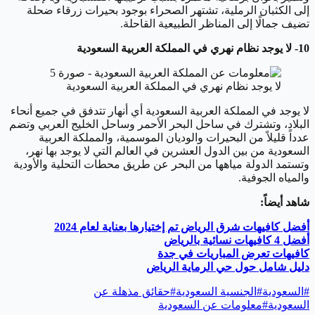
إلى الكثبان الرملية، تشتهر الصحراء بوجود بحيرات زرقاء ضحلة
تضيف جمالًا إلى المناظر الطبيعية القاحلة.
10- لا يوجد نظام نهري في المملكة العربية السعودية
لا يوجد نظام نهري في المملكة العربية السعودية
لا يوجد في المملكة العربية السعودية أي أنهار تتدفق في جميع أنحاء
البلاد، وتشترك في ساحل البحر الأحمر وساحل الخليج العربي وتضم
عدداً قليلاً من البحيرات والوديان الموسمية، والمملكة العربية
السعودية من بين الدول العشرين في العالم التي لا يوجد بها نهر،
وتستمد الدولة مياهها من البحر عن طريق محطات التحلية والأودية
والمياه الجوفية.
شاهد أيضاً:
أفضل كافيهات شرق الرياض تم إختيارها بعناية لعام 2024
أفضل 4 كافيهات نسائية بالرياض
كافيهات تعرض المباريات في جدة
دليل شامل حول حي الرماية الرياض
#
السعودية
#
الجنسية السعودية
#
حقائق مذهلة عن
السعودية
#
معلومات عن السعودية