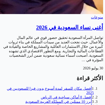
منوعات
أغنى نساء السعودية في 2026
تواصل المرأة السعودية تحقيق حضور قوي في عالم المال
والأعمال. حيث نجحت العديد من سيدات المملكة في بناء ثروات
كبيرة من خلال الاستثمارات العائلية والمشاريع الخاصة والقيادة في
القطاعات المالية والتجارية. ومع التطور الاقتصادي الذي تشهده
السعودية. أصبحت أسماء نسائية سعودية ضمن أبرز الشخصيات
المؤثرة في …
30 يوليو 2026
الأكثر قراءة
1
أفضل مكان للسفر لمدة أسبوع بدون فيزا للسعوديين في
2025
2
أفضل 8 أماكن سياحية في الرياض
3
أبرز 10 ممثلين في المملكة العربية السعودية