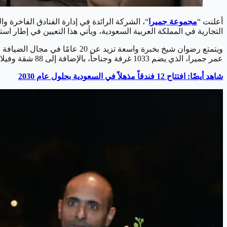
أعلنت “
مجموعة جميرا
“، الشركة الرائدة في إدارة الفنادق الفاخرة و
التجارية في المملكة العربية السعودية، ويأتي هذا التعيين في إطار استر
ويتمتع رضوان شيخ بخبرة واسعة 
عمر جميرا، الذي يضم 1033 غرفة وجناحاً، بالإضافة إلى 88 شقة وفيلا، ومن المتوقع افتتاح الفندق في الصيف، حيث يقع في مشروع جبل عمر وعلى بعد ثلاث دقائق سيراً من المسجد الحرام.
شاهد أيضًا: افتتاح 12 فندقاً مذهلاً في السعودية بحلول عام 2030