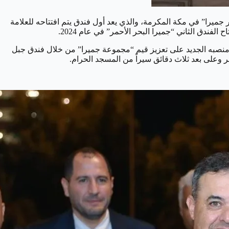
ر جميرا” في مكة المكرمة، والذي يعد أول فندق يتم افتتاحه للعلامة
فندق الثاني “جميرا البحر الأحمر” في عام 2024.
عودية، وسيعمل في منصبه الجديد على تعزيز قيم “مجموعة جميرا” من خلال فندق جبل