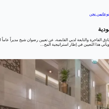
وعات
من نحن
ودية
ويأتي هذا التعيين في إطار استراتيجية المج…