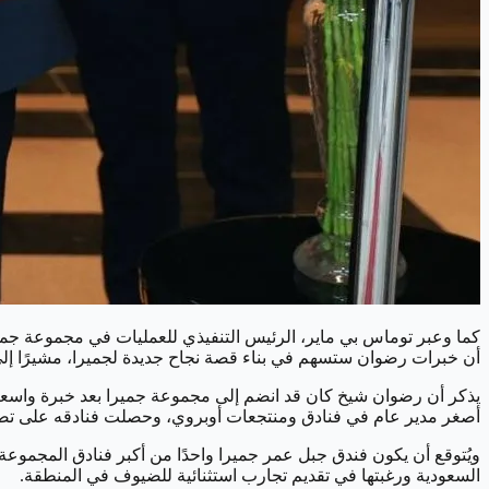
كما وعبر توماس بي ماير، الرئيس التنفيذي للعمليات في مجموعة جمي
أن خبرات رضوان ستسهم في بناء قصة نجاح جديدة لجميرا، مشيرًا إلى 
يذكر أن رضوان شيخ كان قد انضم إلى مجموعة جميرا بعد خبرة واسعة 
أصغر مدير عام في فنادق ومنتجعات أوبروي، وحصلت فنادقه على تصن
ويُتوقع أن يكون فندق جبل عمر جميرا واحدًا من أكبر فنادق المجموعة
السعودية ورغبتها في تقديم تجارب استثنائية للضيوف في المنطقة.