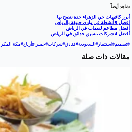
شاهد أيضاً
أبرز كافيهات حي الزهراء جدة ننصح بها
افضل 9 أنشطة في وادي حنيفة بالرياض
أفضل مطاعم لقيمات في الرياض
أفضل 4 شركات تنسيق حدائق في الرياض
#
تصميم
#
استثمار
#
السعودية
#
فنادق
#
شركات
#
جميرا
#
أرباح
#
مكة المكرم
مقالات ذات صلة