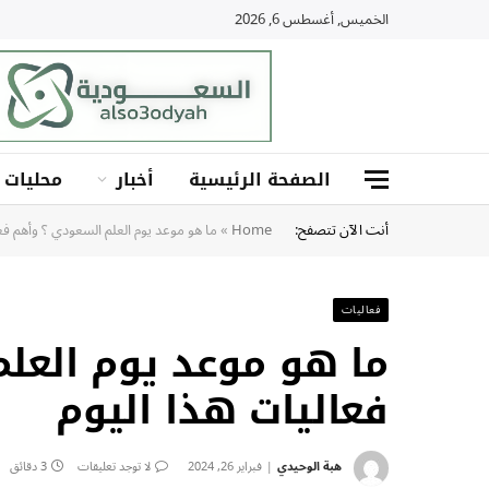
الخميس, أغسطس 6, 2026
الصفحة الرئيسية
أخبار
محليات
أنت الآن تتصفح:
Home
»
ما هو موعد يوم العلم السعودي ؟ وأهم فع
فعاليات
ما هو موعد يوم العل
فعاليات هذا اليوم
هبة الوحيدي
فبراير 26, 2024
لا توجد تعليقات
3 دقائق