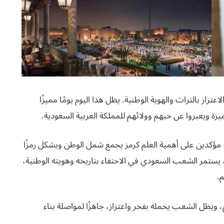
زاز بالتراث والهوية الوطنية. يظل هذا اليوم يومًا مميزًا
زة ويعبروا عن حبهم وولائهم للمملكة العربية السعودية.
م، مؤكدين على أهمية العلم كرمز يجمع شمل الوطن ويشكل رمزًا
، يستمر الشعب السعودي في الاحتفاء بتاريخه وهويته الوطنية،
م.
، ويظل الشعب يحمله بفخر واعتزاز، جاهزًا لمواصلة بناء