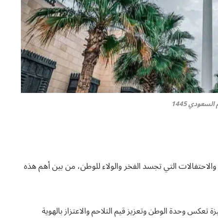
السعودي 1445
والاحتفالات التي تجسد الفخر والولاء للوطن، من بين أهم هذه
زة تعكس وحدة الوطن وتعزيز قيم التلاحم والاعتزاز بالهوية