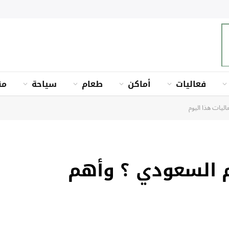
فعاليات
أماكن
طعام
سياحة
من
اليات هذا اليوم
م السعودي ؟ وأهم