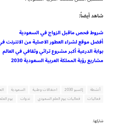
شاهد أيضاً:
شروط فحص ماقبل الزواج في السعودية
أفضل موقع لشراء العطور الاصلية من الانترنت في
بوابة الدرعية أكبر مشروع تراثي وثقافي في العالم
مشاريع رؤية المملكة العربية السعودية 2030
أنشطة
إكسبو 2030
احتفالات وطنية
السعودية
الع
فعاليات
فعاليات يوم العلم السعودي
ندوات
يوم العل
شاركها.