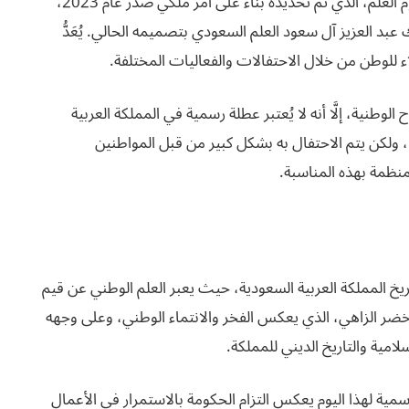
في 11 مارس من كل عام، يحتفل الشعب السعودي بيوم العلم، الذي تم تحديده بناءً على أمر ملكي صدر عام 2023،
 1927م، حين اعتمد الملك عبد العزيز آل سعود العلم السعودي بتصميمه الحالي. يُعَدُّ
اء للوطن من خلال الاحتفالات والفعاليات المختلفة.
الوطنية، إلَّا أنه لا يُعتبر عطلة رسمية في المملكة العربية
 ولكن يتم الاحتفال به بشكل كبير من قبل المواطنين
منظمة بهذه المناسبة.
ًا ومميزًا في تاريخ المملكة العربية السعودية، حيث يعبر العلم الوطني عن قيم
لأخضر الزاهي، الذي يعكس الفخر والانتماء الوطني، وعلى وجهه
إسلامية والتاريخ الديني للمملكة.
سمية لهذا اليوم يعكس التزام الحكومة بالاستمرار في الأعمال