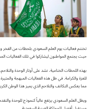
تختتم فعاليات يوم العلم السعودي بلحظات من الفخر والاعت
حيث يجتمع المواطنون ليشاركوا في تلك الفعاليات الممي
بهذه اللحظات الختامية، نشد على أوتار الوحدة والتلاح
للعزة والكرامة. في ظل هذه الفعاليات المبهجة والمثيرة
مما يعكس التكاتف والتلاحم الذي يميز هذا الوطن الكري
ويظل العلم السعودي يرتفع عالياً كنموذج للوحدة والتقدم
مستقبل أفضل للمملكة العربية السعودية.