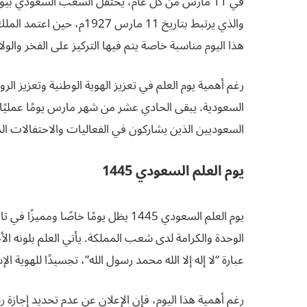
والذي يرتبط بتاريخ 11 مارس
هذا اليوم مناسبة خاصة يتم فيها التركيز على الفخر والول
رغم أهمية يوم العلم في تعزيز الهوية الوطنية وتعزيز الروح 
السعودية. يبقى الحادي عشر من شهر مارس يومًا عمليًا،
السعوديين الذين يشاركون في الفعاليات والاحتفالات ال
يوم العلم السعودي 1445
يوم العلم السعودي 1445 يظل يومًا خاص
الوحدة والكرامة لدى شعب المملكة. يأتي العلم بلونه ا
عبارة “لا إله إلا الله محمد رسول الله”، تجسيدًا للهوية ال
رغم أهمية هذا اليوم، فإن الإعلان عن عدم تحديد إجازة ر