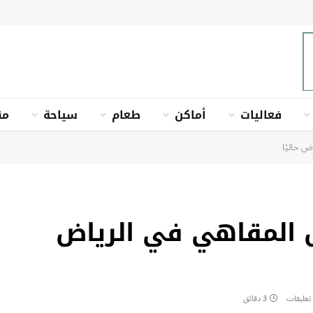
فعاليات
أماكن
طعام
سياحة
من
من أفضل المقاهي في الرياض
 تعليقات
3 دقائق