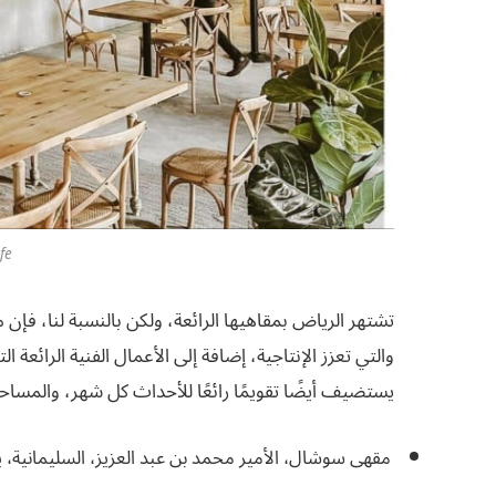
fe
والتي تعزز الإنتاجية، إضافة إلى الأعمال الفنية الرائعة
يستضيف أيضًا تقويمًا رائعًا للأحداث كل شهر، والمساحة 
مقهى سوشال، الأمير محمد بن عبد العزيز، السليمانية، يوميا من 8 صباحا إلى 