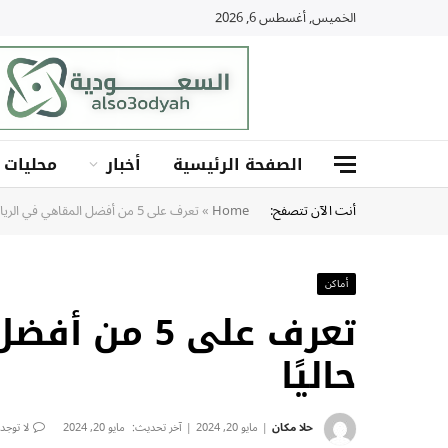
الخميس, أغسطس 6, 2026
الصفحة الرئيسية
أخبار
محليات
أنت الآن تتصفح:
Home
»
تعرف على 5 من أفضل المقاهي في الرياض حاليًا
أماكن
تعرف على 5 
حاليًا
حلا مكان
مايو 20, 2024
آخر تحديث:
مايو 20, 2024
لا توجد