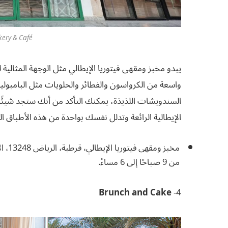
akery & Café
يبدو مخبز ومقهى فيتوريا الإيطالي مثل الوجهة المثالية 
واسعة من الكرواسون والفطائر والحلويات مثل البامبولي
السندويشات اللذيذة، يمكنك التأكد من أنك ستجد شيئًا 
الإيطالية الرائعة وتدلل نفسك بواحدة من هذه الأطباق ال
من 9 صباحًا إلى 6 مساءً.
Brunch and Cake
4-