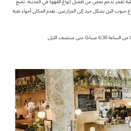
2016 كعلامة تجارية محلية تفخر بدعم بعض من أفضل أنواع القهوة في المدينة. تضع
ع حبوب البن بشكل جيد إلى المزارعين. يقدم المكان أجواء نقية