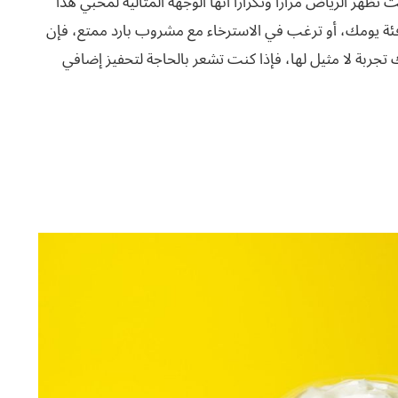
تُظهر الرياض مرارًا وتكرارًا أنها الوجهة المثالية لمحبي هذا
ئة يومك، أو ترغب في الاسترخاء مع مشروب بارد ممتع، فإن
تجربة لا مثيل لها، فإذا كنت تشعر بالحاجة لتحفيز إضافي