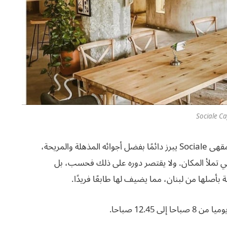
Sociale Ca
تشتهر الرياض بمقاهيها الرائعة، ولكن بالنسبة لنا، فإن مقهى Sociale يبرز دائمًا بفضل أجوائه المذهلة والمريحة،
 التي تملأ المكان. ولا يقتصر دوره على ذلك فحسب، بل
بأصلها من لبنان، مما يضيف لها طابعًا فريدًا.
12.45 صباحا.