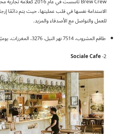
Brew Crew تأسست في عام 
الاستدامة نفسها في قلب عمليتها، حيث يتم دائمًا إرجا
للعمل والتواصل مع الأصدقاء والمزيد.
طاقم المشروب، 7514 نهر النيل، 3276، المغرزات، يوميًا من الساعة 6:30 صباحًا حتى منتصف الليل.
Sociale Cafe
2-