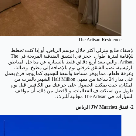
The Artisan Residence
لإضفاء طابع منزلي أكثر خلال موسم الرياض، أو إذا كنت تخطط
للإقامة لفترة أطول، احجز في الشقق الفندقية المريحة في The
Artisan، والتي تبعد أربع دقائق فقط بالسيارة عن مداخل المناطق
الرئيسية، تضم الشقق غرفتي نوم بالإضافة إلى مطبخ، وصالة،
وغرفة طعام، مما يوفر مساحة واسعة للجميع، كما يوجد فرع يعمل
على مدار 24 ساعة من مقهى Half Million الشهير بالقرب من
المكان، حيث يمكنك الحصول على جرعتك من الكافيين قبل يوم
طويل من استكشاف الفعاليات، والأفضل من ذلك، أن مواقف
السيارات في The Artisan مجانية للنزلاء.
2- فندق JW Marriott الرياض