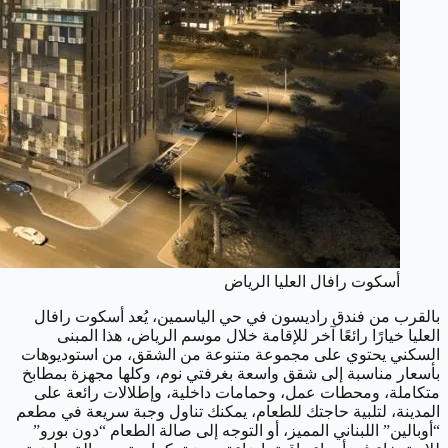
أسكوت رافال العليا الرياض
بالقرب من فندق راديسون في حي الياسمين، يُعد أسكوت رافال
العليا خيارًا رائعًا آخر للإقامة خلال موسم الرياض، هذا المبنى
السكني يحتوي على مجموعة متنوعة من الشقق، من استوديوهات
بأسعار مناسبة إلى شقق واسعة بغرفتي نوم، وكلها مجهزة بمطابخ
متكاملة، ومحطات عمل، وحمامات داخلية، وإطلالات رائعة على
المدينة، لتلبية حاجتك للطعام، يمكنك تناول وجبة سريعة في مطعم
“أوبالين” اللبناني المميز، أو التوجه إلى صالة الطعام “دون بورو”