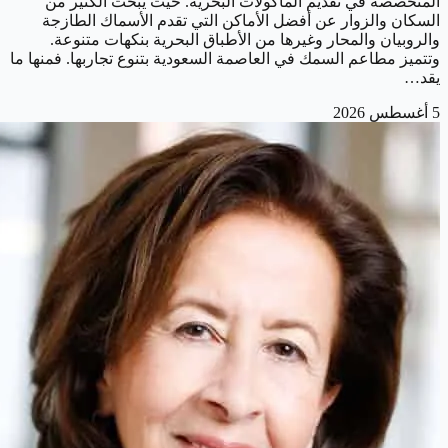
المتخصصة في تقديم المأكولات البحرية. حيث يبحث الكثير من
السكان والزوار عن أفضل الأماكن التي تقدم الأسماك الطازجة
والروبيان والمحار وغيرها من الأطباق البحرية بنكهات متنوعة.
وتتميز مطاعم السمك في العاصمة السعودية بتنوع تجاربها. فمنها ما
يقد…
5 أغسطس 2026