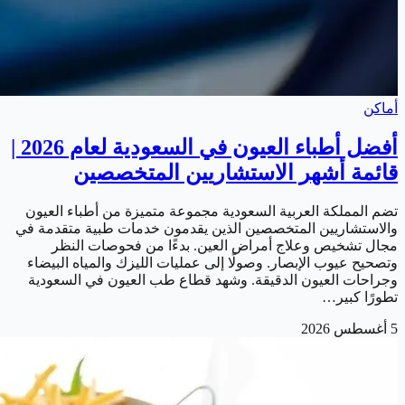
أماكن
أفضل أطباء العيون في السعودية لعام 2026 |
قائمة أشهر الاستشاريين المتخصصين
تضم المملكة العربية السعودية مجموعة متميزة من أطباء العيون
والاستشاريين المتخصصين الذين يقدمون خدمات طبية متقدمة في
مجال تشخيص وعلاج أمراض العين. بدءًا من فحوصات النظر
وتصحيح عيوب الإبصار. وصولًا إلى عمليات الليزك والمياه البيضاء
وجراحات العيون الدقيقة. وشهد قطاع طب العيون في السعودية
تطورًا كبير…
5 أغسطس 2026