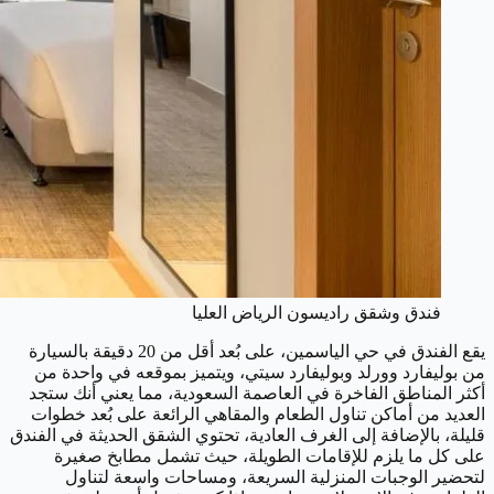
فندق وشقق راديسون الرياض العليا
يقع الفندق في حي الياسمين، على بُعد أقل من 20 دقيقة بالسيارة
من بوليفارد وورلد وبوليفارد سيتي، ويتميز بموقعه في واحدة من
أكثر المناطق الفاخرة في العاصمة السعودية، مما يعني أنك ستجد
العديد من أماكن تناول الطعام والمقاهي الرائعة على بُعد خطوات
قليلة، بالإضافة إلى الغرف العادية، تحتوي الشقق الحديثة في الفندق
على كل ما يلزم للإقامات الطويلة، حيث تشمل مطابخ صغيرة
لتحضير الوجبات المنزلية السريعة، ومساحات واسعة لتناول