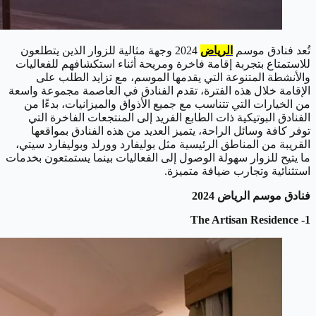
تُعد فنادق موسم
الرياض
2024 وجهة مثالية للزوار الذين يتطلعون
للاستمتاع بتجربة إقامة فاخرة ومريحة أثناء استكشافهم للفعاليات
والأنشطة المتنوعة التي يقدمها الموسم، مع تزايد الطلب على
الإقامة خلال هذه الفترة، تقدم الفنادق في العاصمة مجموعة واسعة
من الخيارات التي تتناسب مع جميع الأذواق والميزانيات، بدءًا من
الفنادق البوتيكية ذات الطابع الفريد إلى المنتجعات الفاخرة التي
توفر كافة وسائل الراحة، يتميز العديد من هذه الفنادق بمواقعها
القريبة من المناطق الرئيسية مثل بوليفارد وورلد وبوليفارد سيتي،
ما يتيح للزوار سهولة الوصول إلى الفعاليات بينما يستمتعون بخدمات
استثنائية وتجارب ضيافة متميزة.
فنادق موسم الرياض 2024
1- The Artisan Residence