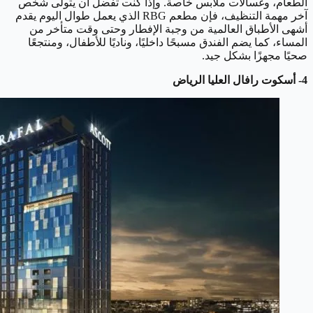
الطعام، وغسالات ملابس خاصة. وإذا كنت تفضل أن يتولى شخص
آخر مهمة التنظيف، فإن مطعم RBG الذي يعمل طوال اليوم يقدم
أشهى الأطباق العالمية من وجبة الإفطار وحتى وقت متأخر من
المساء، كما يضم الفندق مسبحًا داخليًا، وناديًا للأطفال، ومنتجعًا
صحيًا مجهزًا بشكل جيد.
4- أسكوت رافال العليا الرياض