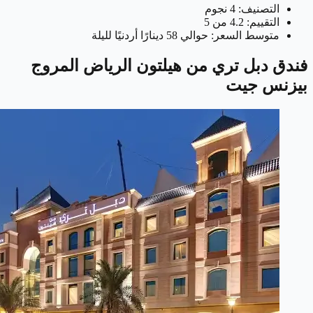
التصنيف: 4 نجوم
التقييم: 4.2 من 5
متوسط السعر: حوالي 58 دينارًا أردنيًا لليلة
فندق دبل تري من هيلتون الرياض المروج
بيزنس جيت