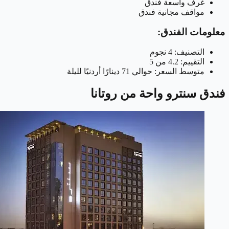
غرف واسعة فندق
مواقف مجانية فندق
معلومات الفندق:
التصنيف: 4 نجوم
التقييم: 4.2 من 5
متوسط السعر: حوالي 71 دينارًا أردنيًا لليلة
فندق سنترو واحة من روتانا