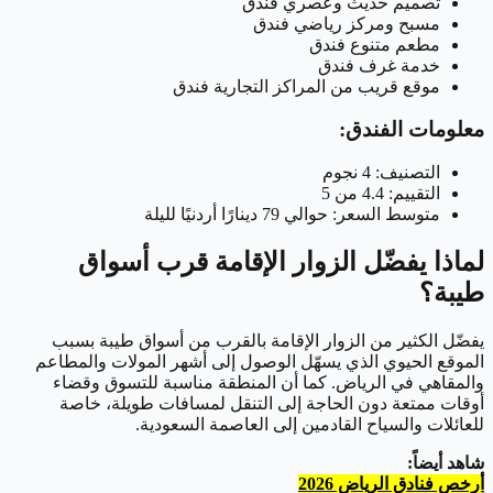
تصميم حديث وعصري فندق
مسبح ومركز رياضي فندق
مطعم متنوع فندق
خدمة غرف فندق
موقع قريب من المراكز التجارية فندق
معلومات الفندق:
التصنيف: 4 نجوم
التقييم: 4.4 من 5
متوسط السعر: حوالي 79 دينارًا أردنيًا لليلة
لماذا يفضّل الزوار الإقامة قرب أسواق
طيبة؟
يفضّل الكثير من الزوار الإقامة بالقرب من أسواق طيبة بسبب
الموقع الحيوي الذي يسهّل الوصول إلى أشهر المولات والمطاعم
والمقاهي في الرياض. كما أن المنطقة مناسبة للتسوق وقضاء
أوقات ممتعة دون الحاجة إلى التنقل لمسافات طويلة، خاصة
للعائلات والسياح القادمين إلى العاصمة السعودية.
شاهد أيضاً:
أرخص فنادق الرياض 2026