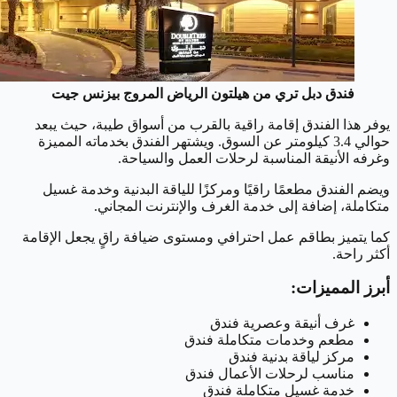
فندق دبل تري من هيلتون الرياض المروج بيزنس جيت
يوفر هذا الفندق إقامة راقية بالقرب من أسواق طيبة، حيث يبعد
حوالي 3.4 كيلومتر عن السوق. ويشتهر الفندق بخدماته المميزة
وغرفه الأنيقة المناسبة لرحلات العمل والسياحة.
ويضم الفندق مطعمًا راقيًا ومركزًا للياقة البدنية وخدمة غسيل
متكاملة، إضافة إلى خدمة الغرف والإنترنت المجاني.
كما يتميز بطاقم عمل احترافي ومستوى ضيافة راقٍ يجعل الإقامة
أكثر راحة.
أبرز المميزات:
غرف أنيقة وعصرية فندق
مطعم وخدمات متكاملة فندق
مركز لياقة بدنية فندق
مناسب لرحلات الأعمال فندق
خدمة غسيل متكاملة فندق