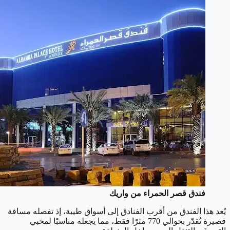
فندق قصر الحمراء من واريك
يُعد هذا الفندق من أقرب الفنادق إلى أسواق طيبة، إذ تفصله مسافة
قصيرة تُقدّر بحوالي 770 مترًا فقط، مما يجعله مناسبًا لمحبي