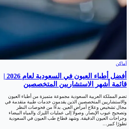
أماكن
أفضل أطباء العيون في السعودية لعام 2026 |
قائمة أشهر الاستشاريين المتخصصين
تضم المملكة العربية السعودية مجموعة متميزة من أطباء العيون
والاستشاريين المتخصصين الذين يقدمون خدمات طبية متقدمة في
مجال تشخيص وعلاج أمراض العين. بدءًا من فحوصات النظر
وتصحيح عيوب الإبصار. وصولًا إلى عمليات الليزك والمياه البيضاء
وجراحات العيون الدقيقة. وشهد قطاع طب العيون في السعودية
تطورًا كبير…