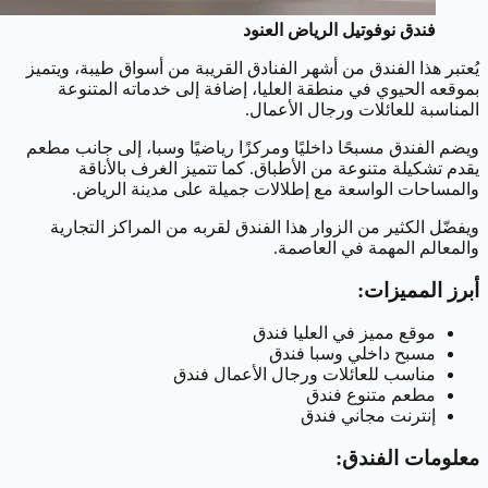
فندق نوفوتيل الرياض العنود
يُعتبر هذا الفندق من أشهر الفنادق القريبة من أسواق طيبة، ويتميز
بموقعه الحيوي في منطقة العليا، إضافة إلى خدماته المتنوعة
المناسبة للعائلات ورجال الأعمال.
ويضم الفندق مسبحًا داخليًا ومركزًا رياضيًا وسبا، إلى جانب مطعم
يقدم تشكيلة متنوعة من الأطباق. كما تتميز الغرف بالأناقة
والمساحات الواسعة مع إطلالات جميلة على مدينة الرياض.
ويفضّل الكثير من الزوار هذا الفندق لقربه من المراكز التجارية
والمعالم المهمة في العاصمة.
أبرز المميزات:
موقع مميز في العليا فندق
مسبح داخلي وسبا فندق
مناسب للعائلات ورجال الأعمال فندق
مطعم متنوع فندق
إنترنت مجاني فندق
معلومات الفندق: