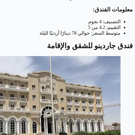
معلومات الفندق:
التصنيف: 4 نجوم
التقييم: 4.2 من 5
متوسط السعر: حوالي 78 دينارًا أردنيًا لليلة
فندق جاردينو للشقق والإقامة