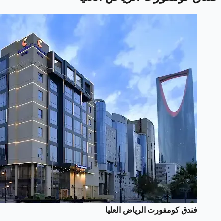
فندق كومفورت الرياض العليا