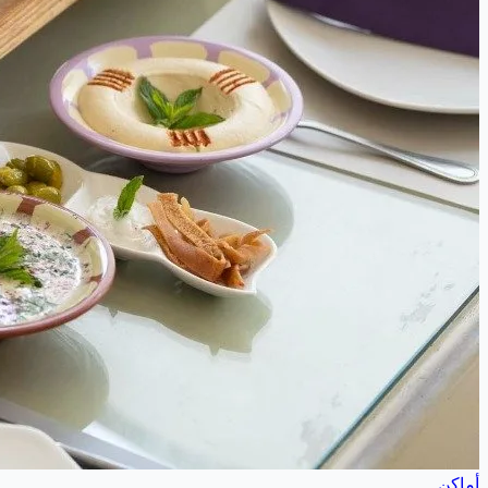
أماكن