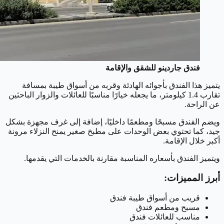
فندق جاردينو للشقق والإقامة
يتميز هذا الفندق بأجوائه الهادئة وقربه من أسواق طيبة بمسافة
تقارب 1.4 كيلومتر، ما يجعله خيارًا مناسبًا للعائلات والزوار الباحثين
عن الراحة.
ويضم الفندق مسبحًا ومطعمًا داخليًا، إضافة إلى غرف مجهزة بشكل
جيد، كما تحتوي بعض الوحدات على مطبخ صغير يمنح النزلاء مرونة
أكبر خلال الإقامة.
ويتميز الفندق بأسعاره المناسبة مقارنة بالخدمات التي يقدمها.
أبرز المميزات:
قريب من أسواق طيبة فندق
مسبح ومطعم فندق
مناسب للعائلات فندق