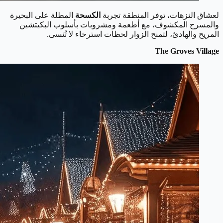
لعشاق النزهات، توفر المنطقة تجربة
الكسحة
المطلة على البحيرة
والمسرح المكشوف، مع أطعمة ومشروبات بأسلوب البكيتشين
المريح والهادئ، لتمنح الزوار لحظات استرخاء لا تُنسى.
The Groves Village