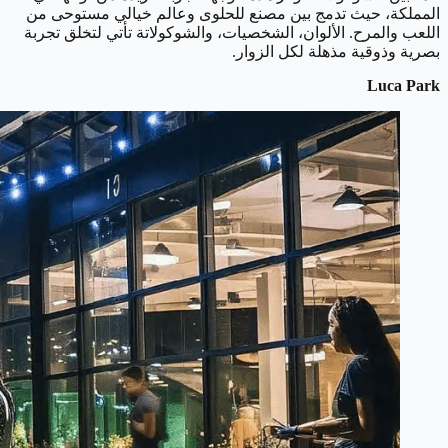
المملكة، حيث تدمج بين مصنع للحلوى وعالم خيالي مستوحى من
اللعب والمرح. الألوان، الشخصيات، والشوكولاتة تأتي لتخلق تجربة
بصرية وذوقية مذهلة لكل الزوار.
Luca Park