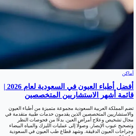
أماكن
أفضل أطباء العيون في السعودية لعام 2026 |
قائمة أشهر الاستشاريين المتخصصين
تضم المملكة العربية السعودية مجموعة متميزة من أطباء العيون
والاستشاريين المتخصصين الذين يقدمون خدمات طبية متقدمة في
مجال تشخيص وعلاج أمراض العين. بدءًا من فحوصات النظر
وتصحيح عيوب الإبصار. وصولًا إلى عمليات الليزك والمياه البيضاء
وجراحات العيون الدقيقة. وشهد قطاع طب العيون في السعودية