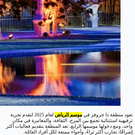
تعود منطقة ذا جروفز في
موسم الرياض
لعام 2025 لتقدم تجربة
ترفيهية استثنائية تجمع بين المرح، الثقافة، والمغامرة في مكان
واحد، ومع دخولها موسمها الرابع، تعد المنطقة بتقديم فعاليات أكثر
إشراقًا، تجارب أكثر ثراءً، وأجواء ممتعة لكل أفراد العائلة.