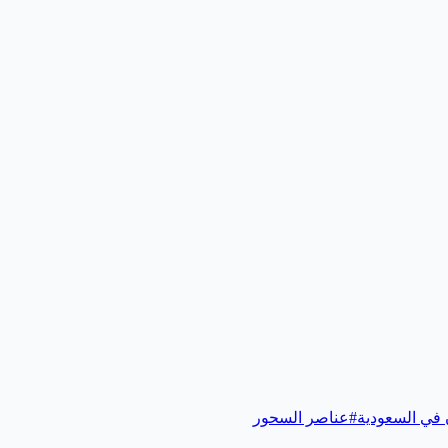
في السعودية
#
عناصر السحور