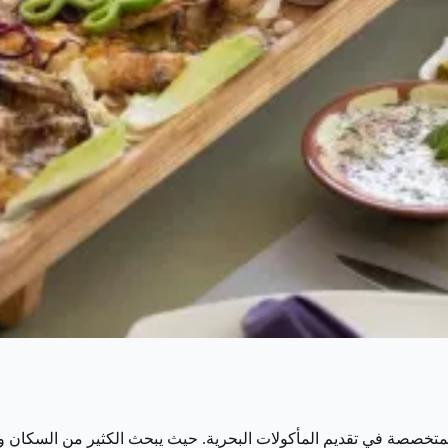
تخصصة في تقديم المأكولات البحرية. حيث يبحث الكثير من السكان وال