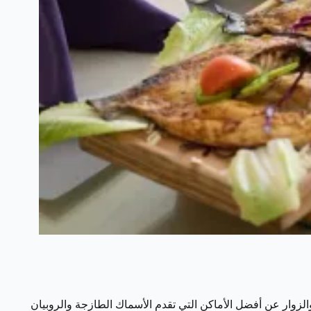
زوار عن أفضل الأماكن التي تقدم الأسماك الطازجة والروبيان