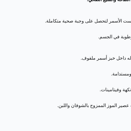
توست الأسمر لتحصل على وجبة صحية متكاملة.
وله داخل خبز أسمر ملفوف.
ومستدامة.
كهة وفيتامينات.
عصير الموز الممزوج بالشوفان واللبن.