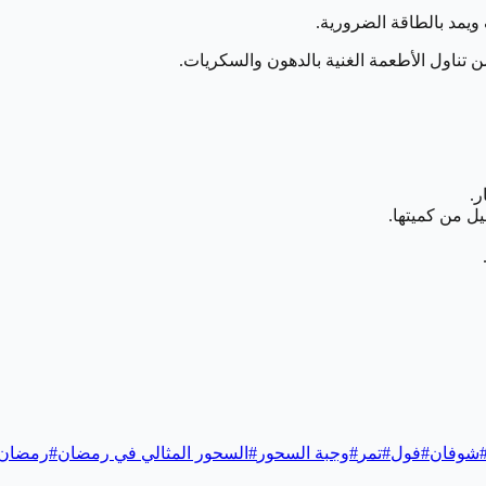
 ويمد بالطاقة الضرورية.
ن تناول الأطعمة الغنية بالدهون والسكريات.
شوفان
#
فول
#
تمر
#
وجبة السحور
#
السحور المثالي في رمضان
#
رمضان 