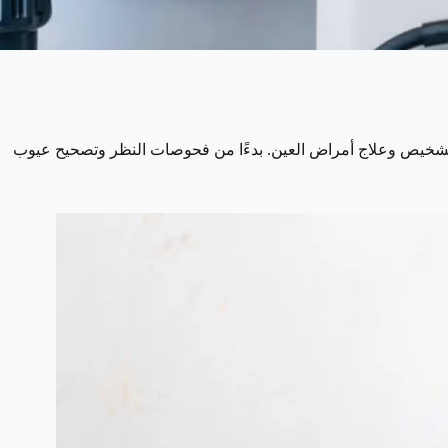
تشخيص وعلاج أمراض العين. بدءًا من فحوصات النظر وتصحيح عيوب