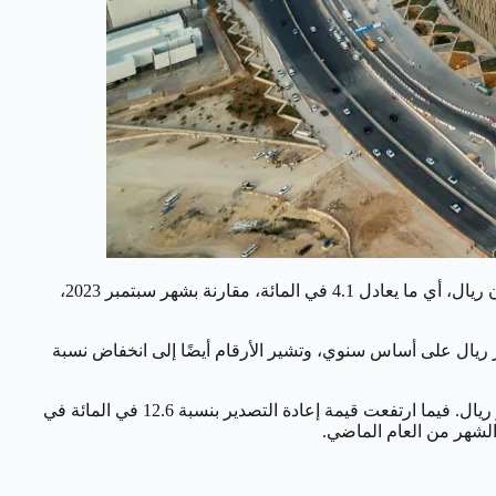
أعلنت الهيئة العامة للإحصاء يوم الثلاثاء عن ارتفاع قيمة الصادرات غير النفطية، بما في ذلك إعادة التصدير، في أكتوبر 2023 بمقدار 900 مليون ريال، أي ما يعادل 4.1 في المائة، مقارنة بشهر سبتمبر 2023،
 التجارة الدولية لأكتوبر 2023 انخفاض قيمة الصادرات النفطية بنسبة 18.3 في المائة، بسبب تراجع قيمتها بمقدار 18.4 مليار ريال على أساس سنوي، وتشير الأرقام أيضًا إلى انخفاض نسبة
وأوضح التقرير أن الصادرات غير النفطية، بما في ذلك إعادة التصدير، قد انخفضت بنسبة 13.9 في المائة مقارنة بأكتوبر 2022، وبلغت 22 مليار ريال. فيما ارتفعت قيمة إعادة التصدير بنسبة 12.6 في المائة في