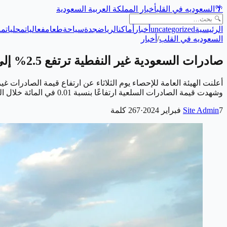
🌴
السعوديه في القلب
أخبار المملكة العربية السعودية
الرئيسية
uncategorized
أخبار
أماكن
الرياض
جدة
سياحة
طعام
فعاليات
محليات
من
السعوديه في القلب
/
أخبار
صادرات السعودية غير النفطية ترتفع 2.5% إلى 6 مليارات دولار في نوفمبر 2023
وشهدت قيمة الصادرات السلعية ارتفاعًا بنسبة 0.01 في المائة خلال الفترة نفسها. وأظهر فحص تقرير التجارة ال…
7 فبراير 2024
Site Admin
·
267
كلمة