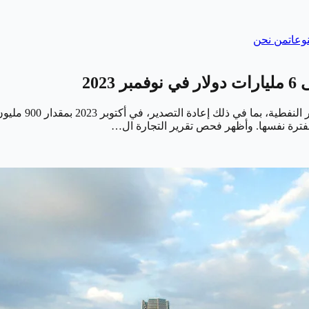
وعات
من نحن