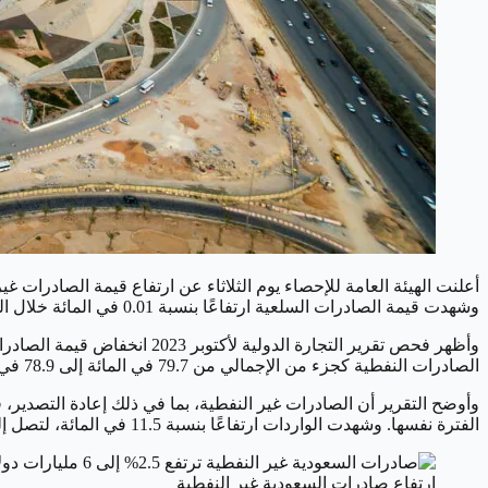
وشهدت قيمة الصادرات السلعية ارتفاعًا بنسبة 0.01 في المائة خلال الفترة نفسها.
الصادرات النفطية كجزء من الإجمالي من 79.7 في المائة إلى 78.9 في المائة.
الفترة نفسها. وشهدت الواردات ارتفاعًا بنسبة 11.5 في المائة، لتصل إلى 73.9 مليار ريال في أكتوبر 2023، مقارنة بـ66.3 مليار ريال في نفس الشهر من العام الماضي.
ارتفاع صادرات السعودية غير النفطية