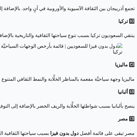
تجمع أذربيجان بين الثقافة الآسيوية والأوروبية في آنٍ واحد. بالإضاف
3️⃣ تركيا
ينتقي السعوديون تركيا بسبب تنوع سياحتها الثقافية والتاريخية بالإضا
تركيا
4️⃣ ماليزيا
ماليزيا وجهة سياحيَّة مفعمة بالمناظر الخلَّابة والنمط الثقافي المتنو
5️⃣ ألبانيا
ينصح بألبانيا بسبب شواطئها الخلَّابة والريف الخضر بالإضافة إلى التوفي
6️⃣ مصر
مصر تبقى على قائمة أفضل
دول بدون فيزا
بسبب سياحتها الثقافية الغن