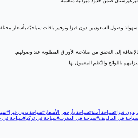
 قيرغيزستان ضمن حدود ميزانية مناسبة.
 سهولة وصول السعودِيين دون فيزا وتوفير باقات سياحيَّة بأسعار مختلفة
الإضافة إلى التحقق من صلاحية الأوراق المطلوبة عند وصولهم.
مهم باللوائح والنّظم المعمول بها.
بدون فيزا
#
سياحة آمنة
#
سياحة بأرخص الأسعار
#
سياحة بدون فيزا
#
سيا
ياحة في المالديف
#
سياحة في المغرب
#
سياحة في تركيا
#
سياحة في ج