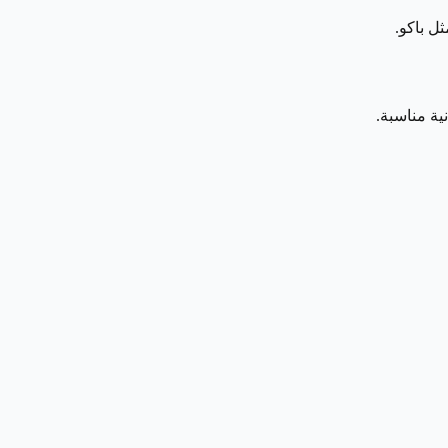
ل باكو.
ية مناسبة.