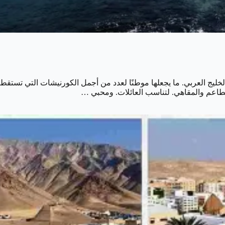
والخليج العربي. ما يجعلها موطنًا لعدد من أجمل الكورنيشات التي تستق
لمطاعم والمقاهي. لتناسب العائلات. ومحبي …