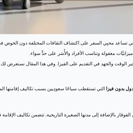
التي تساعد محبِي السفر على اكتشاف الثقافات المختلفة دون الخوض في
يَّات معقولة وتناسب الأفراد والأُسَر على حدٍّ سواء.
وفير الوقت والجهد في التقديم على الفيزا. وفي هذا المقال نستعرض لك
ول بدون فيزا
التي تستقطب سياحًا سعودِيين بسبب تكاليف إقامتها المع
وقاز بالإضافة إلى مدنها الصغيرة التاريخية. تتضمن تكاليف الإقامة في