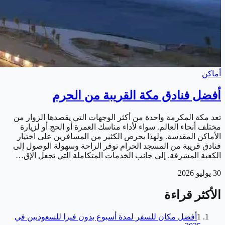
أماكن
أفضل فنادق مكة القريبة من الحرم
تعد مكة المكرمة واحدة من أكثر الوجهات التي يقصدها الزوار من
مختلف أنحاء العالم. سواء لأداء مناسك العمرة أو الحج أو لزيارة
الأماكن المقدسة. ولهذا يحرص الكثير من المسافرين على اختيار
فنادق قريبة من المسجد الحرام توفر الراحة وسهولة الوصول إلى
الكعبة المشرفة. إلى جانب الخدمات المتكاملة التي تجعل الإق…
30 يوليو 2026
الأكثر قراءة
1
أفضل مكان للسفر لمدة أسبوع بدون فيزا للسعوديين في