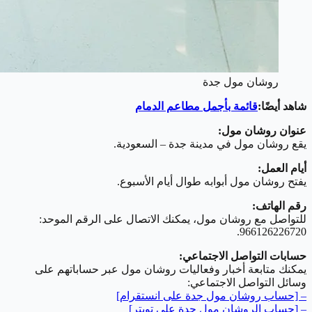
روشان مول جدة
شاهد أيضًا:
قائمة بأجمل مطاعم الدمام
عنوان روشان مول:
يقع روشان مول في مدينة جدة – السعودية.
أيام العمل:
يفتح روشان مول أبوابه طوال أيام الأسبوع.
رقم الهاتف:
للتواصل مع روشان مول، يمكنك الاتصال على الرقم الموحد:
966126226720.
حسابات التواصل الاجتماعي:
يمكنك متابعة أخبار وفعاليات روشان مول عبر حساباتهم على
وسائل التواصل الاجتماعي:
– [حساب روشان مول جدة على انستقرام]
– [حساب الروشان مول جدة على تويتر]