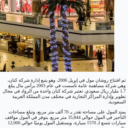
تم افتتاح روشان مول في إبريل 2006، وهو يتبع إدارة شركة كنان،
وهي شركة مساهمة عامة تأسست في عام 2003 برأس مال يبلغ
1.7 مليار ريال سعودي. تعتبر شركة كنان واحدة من الرواد في مجال
تطوير وإدارة المراكز التجارية في مختلف مدن المملكة العربية
السعودية.
يمتد المول على مساحة تقدر بـ 70 ألف متر مربع، وتبلغ مساحات
التأجير في المول حوالي 35,844 متر مربع. يتوفر في المول مواقف
سيارات تتسع لـ 1570 سيارة، ويستقبل المول يوميًا حوالي 12,000