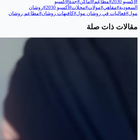
#
إكسبو 2030
#
مطاعم
#
أماكن
#
جدة
#
أكسبو
السعودية
#
مقاهي
#
مولات
#
محلات
#
أكسبو 2030
#
روشان
مول
#
فعاليات في روشان مول
#
كافيهات روشان
#
مطاعم روشان
مقالات ذات صلة