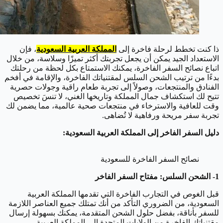
ذا كنت تخطط لرحلة فاخرة إلى
المملكة العربية السعودية
، فإن
الاستعداد الجيد يمكن أن يجعل تجربتك أكثر تميزًا وسلاسة، من خلال
اتباع نصائح السفر الفاخرة، يمكنك الاستمتاع بكل لحظة من رحلتك
بدءًا من ترتيب الشحن السلس لمقتنياتك الفاخرة، والإقامة في أفخم
الفنادق والمنتجعات، وصولاً إلى تجربة طعام راقية وجولات حصرية
تتيح لك استكشاف جمال المملكة وتاريخها الغني، لا تنسَ تخصيص
وقت للعافية والاسترخاء في منتجعات صحية عالمية، مما يضمن لك
تجربة سفر مريحة ورفاهية لا تُضاهى.
دليل السفر الفاخر إلى المملكة العربية السعودية:
نصائح السفر الفاخرة للسعودية
1- الشحن السلس: مفتاح السفر الفاخر
قبل الغوص في التجارب الفاخرة التي تقدمها المملكة العربية
السعودية، من الضروري التأكد من أنك تمتلك جميع العناصر اللازمة
للسفر بأناقة، بفضل حلول الشحن المتقدمة، يمكنك بسهولة إرسال
مقتنياتك الفاخرة من الولايات المتحدة إلى المملكة العربية