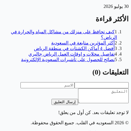
30 يوليو 2026
الأكثر قراءة
1
كيف تحافظ على منزلك من مشاكل المياه والحرارة في
الرياض؟
2
أكثر المؤثرين متابعة في السعودية
3
أفضل 4 أماكن الكشتات في منطقة الرياض
4
تفاصيل محلات و اوقات العمل الرياض جاليري
5
نصائح للحصول على تأشيرات السعودية الإلكترونية
التعليقات
(
0
)
إرسال التعليق
لا توجد تعليقات بعد. كن أول من يعلق!
©
2026
السعوديه في القلب
. جميع الحقوق محفوظة.